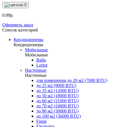
0
0.00р.
Оформить заказ
Список категорий
Кондиционеры
Кондиционеры
Мобильные
Мобильные
Ballu
Loriot
Настенные
Настенные
для помещения до 20 м2 (7000 BTU)
до 25 м2 (9000 BTU)
до 35 м2 (12000 BTU)
до 50 м2 (18000 BTU)
до 60 м2 (21000 BTU)
до 70 м2 (24000 BTU)
до 80 м2 (30000 BTU)
до 100 м2 (36000 BTU)
Funai
Electrolux