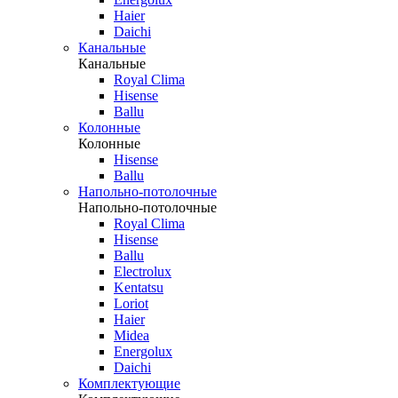
Haier
Daichi
Канальные
Канальные
Royal Clima
Hisense
Ballu
Колонные
Колонные
Hisense
Ballu
Напольно-потолочные
Напольно-потолочные
Royal Clima
Hisense
Ballu
Electrolux
Kentatsu
Loriot
Haier
Midea
Energolux
Daichi
Комплектующие