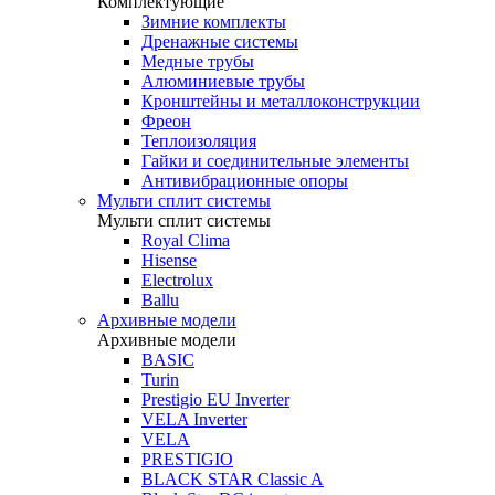
Комплектующие
Зимние комплекты
Дренажные системы
Медные трубы
Алюминиевые трубы
Кронштейны и металлоконструкции
Фреон
Теплоизоляция
Гайки и соединительные элементы
Антивибрационные опоры
Мульти сплит системы
Мульти сплит системы
Royal Clima
Hisense
Electrolux
Ballu
Архивные модели
Архивные модели
BASIC
Turin
Prestigio EU Inverter
VELA Inverter
VELA
PRESTIGIO
BLACK STAR Classic A