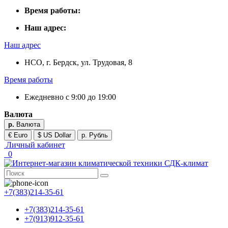
Время работы:
Наш адрес:
Наш адрес
НСО, г. Бердск, ул. Трудовая, 8
Время работы
Ежедневно с 9:00 до 19:00
Валюта
р.
Валюта
€ Euro
$ US Dollar
р. Рубль
Личный кабинет
0
+7(383)214-35-61
+7(383)214-35-61
+7(913)912-35-61