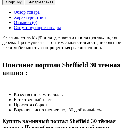
В корзину
Быстрый заказ
Обзор товара
Характеристики
Отзывов (0)
Сопутствующие товары
Изготовлен из МДФ и натурального шпона ценных пород
дерева. Преимущества – оптимальная стоимость, небольшой
вес и мобильность, стопроцентная реалистичность.
Описание портала Sheffield 30 тёмная
вишня :
Качественные материалы
Естественный цвет
Простота сборки
Варианты исполнения: под 30 дюймовый очаг
Купить каминный портал Sheffield 30 тёмная
вишня в Новосибирске по недорогой цене с