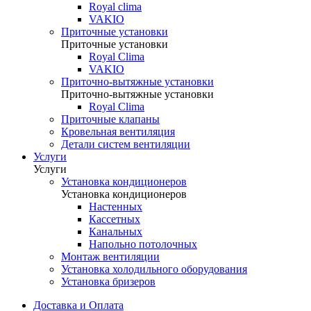
Royal clima
VAKIO
Приточные установки
Приточные установки
Royal Clima
VAKIO
Приточно-вытяжные установки
Приточно-вытяжные установки
Royal Clima
Приточные клапаны
Кровельная вентиляция
Детали систем вентиляции
Услуги
Услуги
Установка кондиционеров
Установка кондиционеров
Настенных
Кассетных
Канальных
Напольно потолочных
Монтаж вентиляции
Установка холодильного оборудования
Установка бризеров
Доставка и Оплата