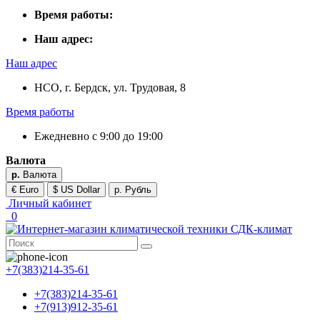
Время работы:
Наш адрес:
Наш адрес
НСО, г. Бердск, ул. Трудовая, 8
Время работы
Ежедневно с 9:00 до 19:00
Валюта
р.
Валюта
€ Euro
$ US Dollar
р. Рубль
Личный кабинет
0
+7(383)214-35-61
+7(383)214-35-61
+7(913)912-35-61