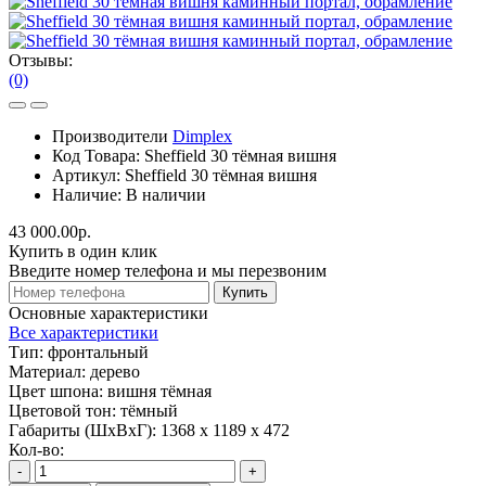
Отзывы:
(0)
Производители
Dimplex
Код Товара:
Sheffield 30 тёмная вишня
Артикул:
Sheffield 30 тёмная вишня
Наличие:
В наличии
43 000.00р.
Купить в один клик
Введите номер телефона и мы перезвоним
Купить
Основные характеристики
Все характеристики
Тип:
фронтальный
Материал:
дерево
Цвет шпона:
вишня тёмная
Цветовой тон:
тёмный
Габариты (ШхВхГ):
1368 х 1189 х 472
Кол-во:
-
+