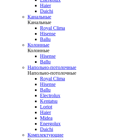
Haier
Daichi
Канальные
Канальные
Royal Clima
Hisense
Ballu
Колонные
Колонные
Hisense
Ballu
Напольно-потолочные
Напольно-потолочные
Royal Clima
Hisense
Ballu
Electrolux
Kentatsu
Loriot
Haier
Midea
Energolux
Daichi
Комплектующие