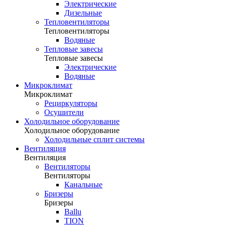
Электрические
Дизельные
Тепловентиляторы
Тепловентиляторы
Водяные
Тепловые завесы
Тепловые завесы
Электрические
Водяные
Микроклимат
Микроклимат
Рециркуляторы
Осушители
Холодильное оборудование
Холодильное оборудование
Холодильные сплит системы
Вентиляция
Вентиляция
Вентиляторы
Вентиляторы
Канальные
Бризеры
Бризеры
Ballu
TION