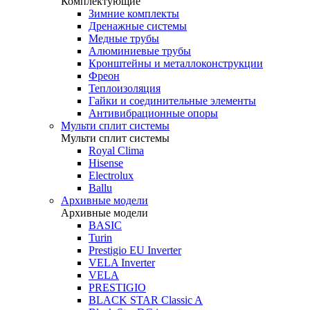
Комплектующие
Зимние комплекты
Дренажные системы
Медные трубы
Алюминиевые трубы
Кронштейны и металлоконструкции
Фреон
Теплоизоляция
Гайки и соединительные элементы
Антивибрационные опоры
Мульти сплит системы
Мульти сплит системы
Royal Clima
Hisense
Electrolux
Ballu
Архивные модели
Архивные модели
BASIC
Turin
Prestigio EU Inverter
VELA Inverter
VELA
PRESTIGIO
BLACK STAR Classic A