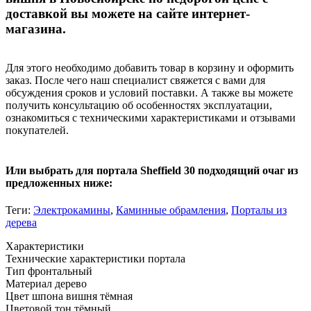
доставкой вы можете на сайте интернет-
магазина.
Для этого необходимо добавить товар в корзину и оформить
заказ. После чего наш специалист свяжется с вами для
обсуждения сроков и условий поставки. А также вы можете
получить консультацию об особенностях эксплуатации,
ознакомиться с техническими характеристиками и отзывами
покупателей.
Или выбрать для портала Sheffield 30 подходящий очаг из
предложенных ниже:
Теги:
Электрокамины
,
Каминные обрамления
,
Порталы из
дерева
Характеристики
Технические характеристики портала
Тип
фронтальный
Материал
дерево
Цвет шпона
вишня тёмная
Цветовой тон
тёмный