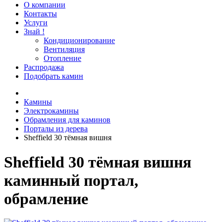
О компании
Контакты
Услуги
Знай !
Кондиционирование
Вентиляция
Отопление
Распродажа
Подобрать камин
Камины
Электрокамины
Обрамления для каминов
Порталы из дерева
Sheffield 30 тёмная вишня
Sheffield 30 тёмная вишня
каминный портал,
обрамление