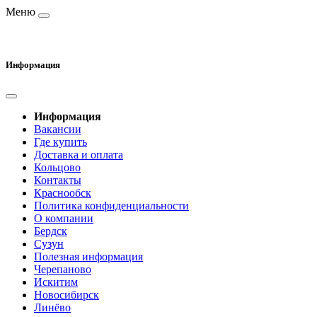
Меню
Информация
Информация
Вакансии
Где купить
Доставка и оплата
Кольцово
Контакты
Краснообск
Политика конфиденциальности
О компании
Бердск
Сузун
Полезная информация
Черепаново
Искитим
Новосибирск
Линёво