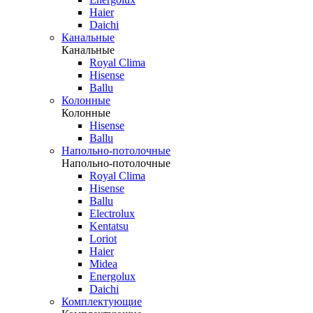
Haier
Daichi
Канальные
Канальные
Royal Clima
Hisense
Ballu
Колонные
Колонные
Hisense
Ballu
Напольно-потолочные
Напольно-потолочные
Royal Clima
Hisense
Ballu
Electrolux
Kentatsu
Loriot
Haier
Midea
Energolux
Daichi
Комплектующие