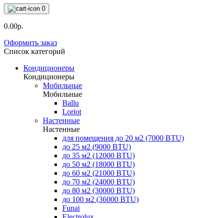
0
0.00р.
Оформить заказ
Список категорий
Кондиционеры
Кондиционеры
Мобильные
Мобильные
Ballu
Loriot
Настенные
Настенные
для помещения до 20 м2 (7000 BTU)
до 25 м2 (9000 BTU)
до 35 м2 (12000 BTU)
до 50 м2 (18000 BTU)
до 60 м2 (21000 BTU)
до 70 м2 (24000 BTU)
до 80 м2 (30000 BTU)
до 100 м2 (36000 BTU)
Funai
Electrolux