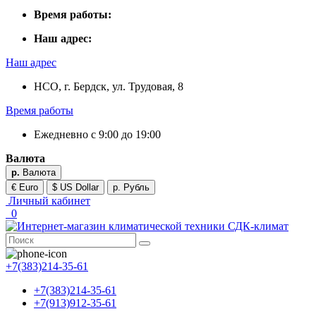
Время работы:
Наш адрес:
Наш адрес
НСО, г. Бердск, ул. Трудовая, 8
Время работы
Ежедневно с 9:00 до 19:00
Валюта
р.
Валюта
€ Euro
$ US Dollar
р. Рубль
Личный кабинет
0
+7(383)214-35-61
+7(383)214-35-61
+7(913)912-35-61