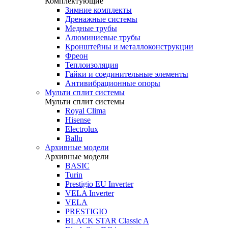
Комплектующие
Зимние комплекты
Дренажные системы
Медные трубы
Алюминиевые трубы
Кронштейны и металлоконструкции
Фреон
Теплоизоляция
Гайки и соединительные элементы
Антивибрационные опоры
Мульти сплит системы
Мульти сплит системы
Royal Clima
Hisense
Electrolux
Ballu
Архивные модели
Архивные модели
BASIC
Turin
Prestigio EU Inverter
VELA Inverter
VELA
PRESTIGIO
BLACK STAR Classic A