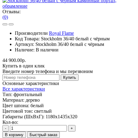
Отзывы:
(0)
Производители
Royal Flame
Код Товара:
Stockholm 36/40 белый с чёрным
Артикул:
Stockholm 36/40 белый с чёрным
Наличие:
В наличии
44 900.00р.
Купить в один клик
Введите номер телефона и мы перезвоним
Купить
Основные характеристики
Все характеристики
Тип:
фронтальный
Материал:
дерево
Цвет шпона:
белый
Цветовой тон:
светлый
Габариты (ШхВхГ):
1180х1435х320
Кол-во:
-
+
В корзину
Быстрый заказ