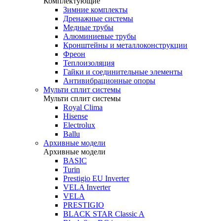
Комплектующие
Зимние комплекты
Дренажные системы
Медные трубы
Алюминиевые трубы
Кронштейны и металлоконструкции
Фреон
Теплоизоляция
Гайки и соединительные элементы
Антивибрационные опоры
Мульти сплит системы
Мульти сплит системы
Royal Clima
Hisense
Electrolux
Ballu
Архивные модели
Архивные модели
BASIC
Turin
Prestigio EU Inverter
VELA Inverter
VELA
PRESTIGIO
BLACK STAR Classic A