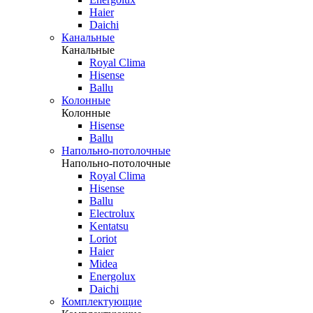
Haier
Daichi
Канальные
Канальные
Royal Clima
Hisense
Ballu
Колонные
Колонные
Hisense
Ballu
Напольно-потолочные
Напольно-потолочные
Royal Clima
Hisense
Ballu
Electrolux
Kentatsu
Loriot
Haier
Midea
Energolux
Daichi
Комплектующие