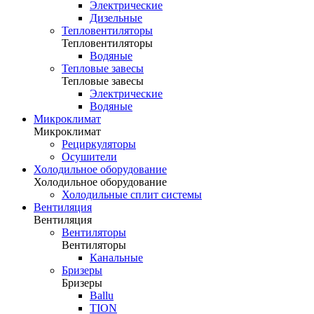
Электрические
Дизельные
Тепловентиляторы
Тепловентиляторы
Водяные
Тепловые завесы
Тепловые завесы
Электрические
Водяные
Микроклимат
Микроклимат
Рециркуляторы
Осушители
Холодильное оборудование
Холодильное оборудование
Холодильные сплит системы
Вентиляция
Вентиляция
Вентиляторы
Вентиляторы
Канальные
Бризеры
Бризеры
Ballu
TION