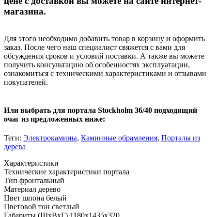
цене с доставкой вы можете на сайте интернет-
магазина.
Для этого необходимо добавить товар в корзину и оформить
заказ. После чего наш специалист свяжется с вами для
обсуждения сроков и условий поставки. А также вы можете
получить консультацию об особенностях эксплуатации,
ознакомиться с техническими характеристиками и отзывами
покупателей.
Или выбрать для портала Stockholm 36/40 подходящий
очаг из предложенных ниже:
Теги:
Электрокамины
,
Каминные обрамления
,
Порталы из
дерева
Характеристики
Технические характеристики портала
Тип
фронтальный
Материал
дерево
Цвет шпона
белый
Цветовой тон
светлый
Габариты (ШхВхГ)
1180х1435х320