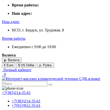
Время работы:
Наш адрес:
Наш адрес
НСО, г. Бердск, ул. Трудовая, 8
Время работы
Ежедневно с 9:00 до 19:00
Валюта
р.
Валюта
€ Euro
$ US Dollar
р. Рубль
Личный кабинет
0
+7(383)214-35-61
+7(383)214-35-61
+7(913)912-35-61