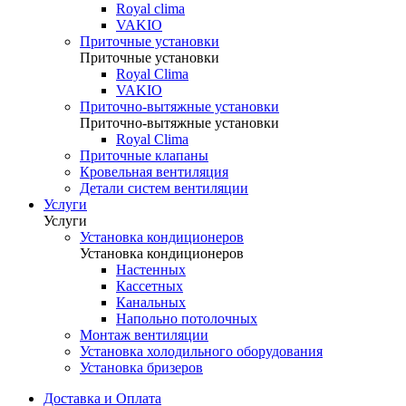
Royal clima
VAKIO
Приточные установки
Приточные установки
Royal Clima
VAKIO
Приточно-вытяжные установки
Приточно-вытяжные установки
Royal Clima
Приточные клапаны
Кровельная вентиляция
Детали систем вентиляции
Услуги
Услуги
Установка кондиционеров
Установка кондиционеров
Настенных
Кассетных
Канальных
Напольно потолочных
Монтаж вентиляции
Установка холодильного оборудования
Установка бризеров
Доставка и Оплата