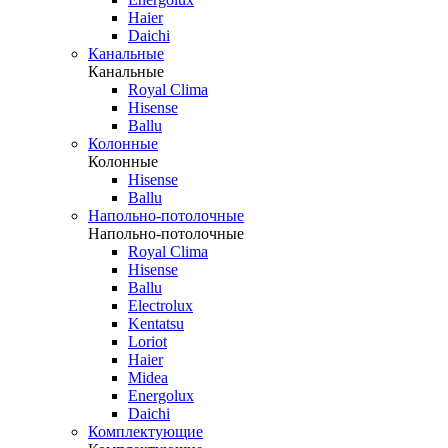
Haier
Daichi
Канальные
Канальные
Royal Clima
Hisense
Ballu
Колонные
Колонные
Hisense
Ballu
Напольно-потолочные
Напольно-потолочные
Royal Clima
Hisense
Ballu
Electrolux
Kentatsu
Loriot
Haier
Midea
Energolux
Daichi
Комплектующие