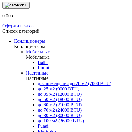
0
0.00р.
Оформить заказ
Список категорий
Кондиционеры
Кондиционеры
Мобильные
Мобильные
Ballu
Loriot
Настенные
Настенные
для помещения до 20 м2 (7000 BTU)
до 25 м2 (9000 BTU)
до 35 м2 (12000 BTU)
до 50 м2 (18000 BTU)
до 60 м2 (21000 BTU)
до 70 м2 (24000 BTU)
до 80 м2 (30000 BTU)
до 100 м2 (36000 BTU)
Funai
Electrolux