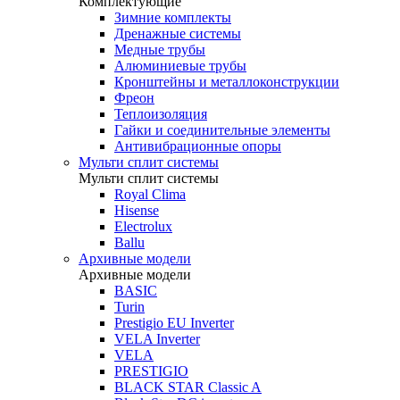
Комплектующие
Зимние комплекты
Дренажные системы
Медные трубы
Алюминиевые трубы
Кронштейны и металлоконструкции
Фреон
Теплоизоляция
Гайки и соединительные элементы
Антивибрационные опоры
Мульти сплит системы
Мульти сплит системы
Royal Clima
Hisense
Electrolux
Ballu
Архивные модели
Архивные модели
BASIC
Turin
Prestigio EU Inverter
VELA Inverter
VELA
PRESTIGIO
BLACK STAR Classic A