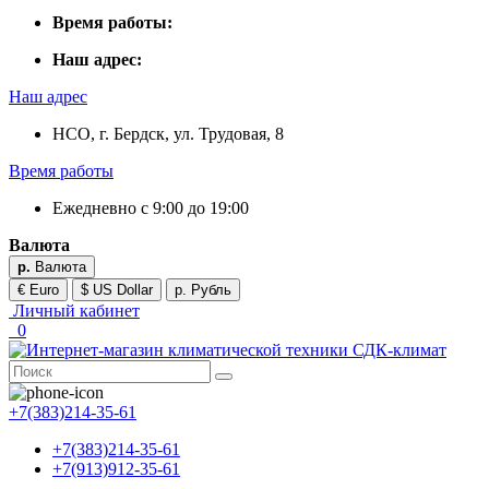
Время работы:
Наш адрес:
Наш адрес
НСО, г. Бердск, ул. Трудовая, 8
Время работы
Ежедневно с 9:00 до 19:00
Валюта
р.
Валюта
€ Euro
$ US Dollar
р. Рубль
Личный кабинет
0
+7(383)214-35-61
+7(383)214-35-61
+7(913)912-35-61