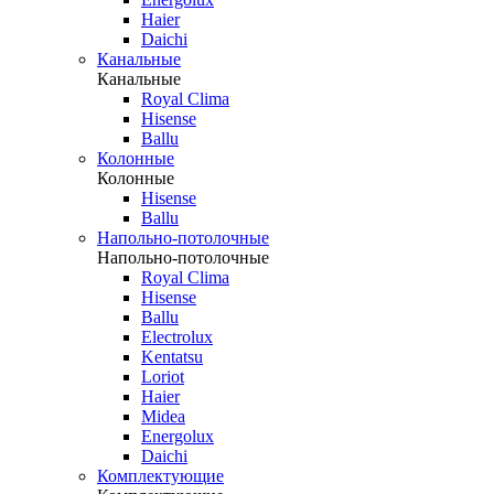
Haier
Daichi
Канальные
Канальные
Royal Clima
Hisense
Ballu
Колонные
Колонные
Hisense
Ballu
Напольно-потолочные
Напольно-потолочные
Royal Clima
Hisense
Ballu
Electrolux
Kentatsu
Loriot
Haier
Midea
Energolux
Daichi
Комплектующие