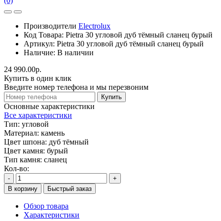
(0)
Производители
Electrolux
Код Товара:
Pietra 30 угловой дуб тёмный сланец бурый
Артикул:
Pietra 30 угловой дуб тёмный сланец бурый
Наличие:
В наличии
24 990.00р.
Купить в один клик
Введите номер телефона и мы перезвоним
Купить
Основные характеристики
Все характеристики
Тип:
угловой
Материал:
камень
Цвет шпона:
дуб тёмный
Цвет камня:
бурый
Тип камня:
сланец
Кол-во:
-
+
В корзину
Быстрый заказ
Обзор товара
Характеристики