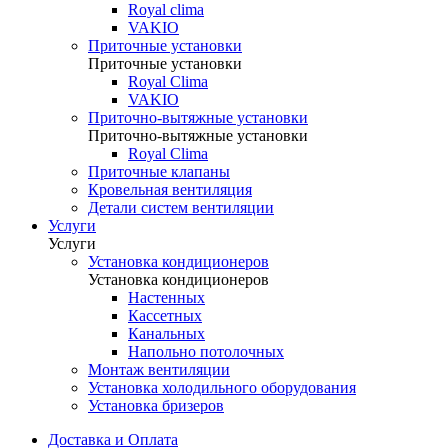
Royal clima
VAKIO
Приточные установки
Приточные установки
Royal Clima
VAKIO
Приточно-вытяжные установки
Приточно-вытяжные установки
Royal Clima
Приточные клапаны
Кровельная вентиляция
Детали систем вентиляции
Услуги
Услуги
Установка кондиционеров
Установка кондиционеров
Настенных
Кассетных
Канальных
Напольно потолочных
Монтаж вентиляции
Установка холодильного оборудования
Установка бризеров
Доставка и Оплата