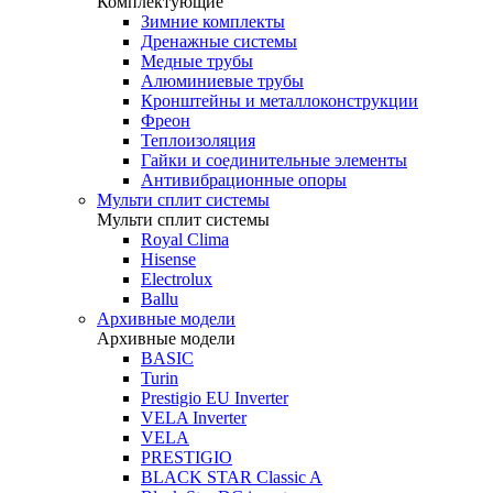
Комплектующие
Зимние комплекты
Дренажные системы
Медные трубы
Алюминиевые трубы
Кронштейны и металлоконструкции
Фреон
Теплоизоляция
Гайки и соединительные элементы
Антивибрационные опоры
Мульти сплит системы
Мульти сплит системы
Royal Clima
Hisense
Electrolux
Ballu
Архивные модели
Архивные модели
BASIC
Turin
Prestigio EU Inverter
VELA Inverter
VELA
PRESTIGIO
BLACK STAR Classic A