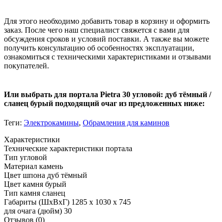
Для этого необходимо добавить товар в корзину и оформить
заказ. После чего наш специалист свяжется с вами для
обсуждения сроков и условий поставки. А также вы можете
получить консультацию об особенностях эксплуатации,
ознакомиться с техническими характеристиками и отзывами
покупателей.
Или выбрать для портала Pietra 30 угловой: дуб тёмный /
сланец бурый подходящий очаг из предложенных ниже:
Теги:
Электрокамины
,
Обрамления для каминов
Характеристики
Технические характеристики портала
Тип
угловой
Материал
камень
Цвет шпона
дуб тёмный
Цвет камня
бурый
Тип камня
сланец
Габариты (ШхВхГ)
1285 x 1030 x 745
для очага (дюйм)
30
Отзывов (0)