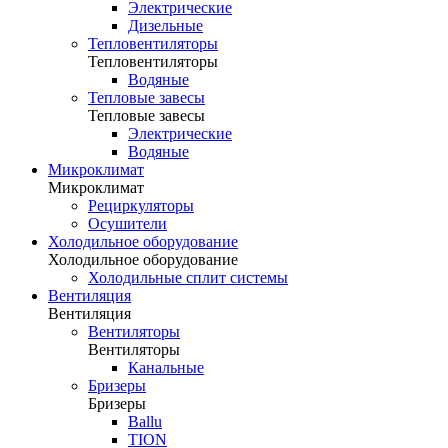
Электрические
Дизельные
Тепловентиляторы
Тепловентиляторы
Водяные
Тепловые завесы
Тепловые завесы
Электрические
Водяные
Микроклимат
Микроклимат
Рециркуляторы
Осушители
Холодильное оборудование
Холодильное оборудование
Холодильные сплит системы
Вентиляция
Вентиляция
Вентиляторы
Вентиляторы
Канальные
Бризеры
Бризеры
Ballu
TION