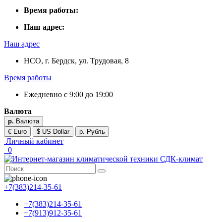
Время работы:
Наш адрес:
Наш адрес
НСО, г. Бердск, ул. Трудовая, 8
Время работы
Ежедневно с 9:00 до 19:00
Валюта
р.
Валюта
€ Euro
$ US Dollar
р. Рубль
Личный кабинет
0
+7(383)214-35-61
+7(383)214-35-61
+7(913)912-35-61