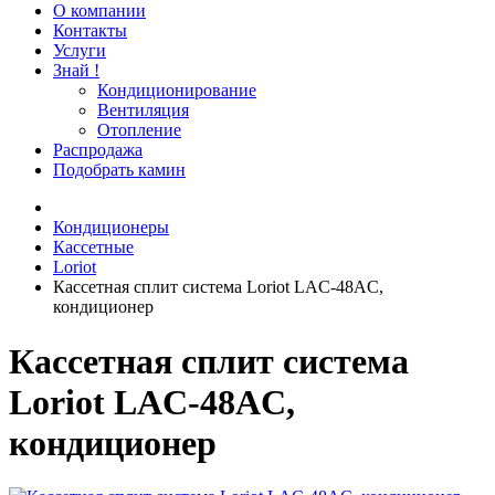
О компании
Контакты
Услуги
Знай !
Кондиционирование
Вентиляция
Отопление
Распродажа
Подобрать камин
Кондиционеры
Кассетные
Loriot
Кассетная сплит система Loriot LAC-48AC,
кондиционер
Кассетная сплит система
Loriot LAC-48AC,
кондиционер