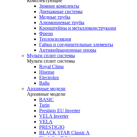
Комплектующие
Зимние комплекты
Дренажные системы
Медные трубы
Алюминиевые трубы
Кронштейны и металлоконструкции
Фреон
Теплоизоляция
Гайки и соединительные элементы
Антивибрационные опоры
Мульти сплит системы
Мульти сплит системы
Royal Clima
Hisense
Electrolux
Ballu
Архивные модели
Архивные модели
BASIC
Turin
Prestigio EU Inverter
VELA Inverter
VELA
PRESTIGIO
BLACK STAR Classic A