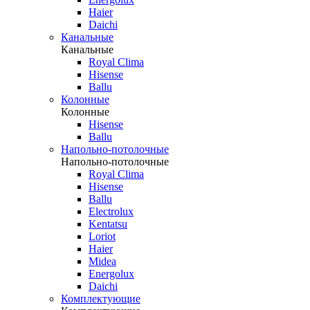
Haier
Daichi
Канальные
Канальные
Royal Clima
Hisense
Ballu
Колонные
Колонные
Hisense
Ballu
Напольно-потолочные
Напольно-потолочные
Royal Clima
Hisense
Ballu
Electrolux
Kentatsu
Loriot
Haier
Midea
Energolux
Daichi
Комплектующие