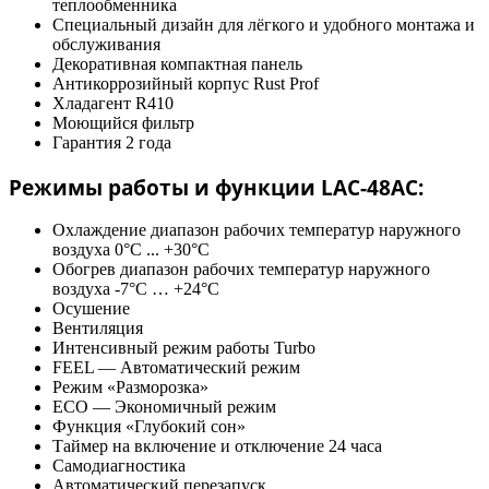
теплообменника
Специальный дизайн для лёгкого и удобного монтажа и
обслуживания
Декоративная компактная панель
Антикоррозийный корпус Rust Prof
Хладагент R410
Моющийся фильтр
Гарантия 2 года
Режимы работы и функции LAC-48AC:
Охлаждение диапазон рабочих температур наружного
воздуха 0°C ... +30°C
Обогрев диапазон рабочих температур наружного
воздуха -7°C … +24°C
Осушение
Вентиляция
Интенсивный режим работы Turbo
FEEL — Автоматический режим
Режим «Разморозка»
ECO — Экономичный режим
Функция «Глубокий сон»
Таймер на включение и отключение 24 часа
Самодиагностика
Автоматический перезапуск