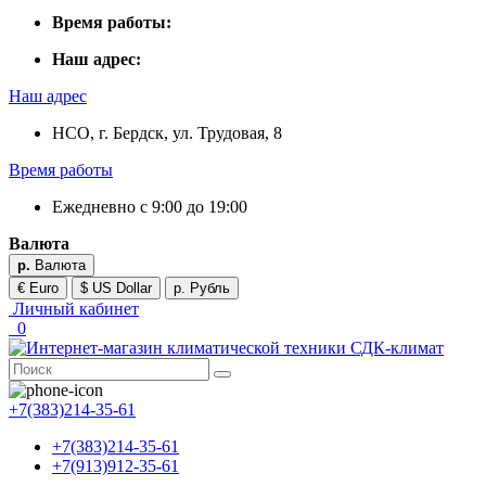
Время работы:
Наш адрес:
Наш адрес
НСО, г. Бердск, ул. Трудовая, 8
Время работы
Ежедневно с 9:00 до 19:00
Валюта
р.
Валюта
€ Euro
$ US Dollar
р. Рубль
Личный кабинет
0
+7(383)214-35-61
+7(383)214-35-61
+7(913)912-35-61