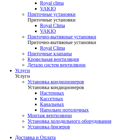
Royal clima
VAKIO
Приточные установки
Приточные установки
Royal Clima
VAKIO
Приточно-вытяжные установки
Приточно-вытяжные установки
Royal Clima
Приточные клапаны
Кровельная вентиляция
Детали систем вентиляции
Услуги
Услуги
Установка кондиционеров
Установка кондиционеров
Настенных
Кассетных
Канальных
Напольно потолочных
Монтаж вентиляции
Установка холодильного оборудования
Установка бризеров
Доставка и Оплата