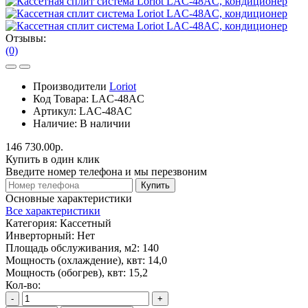
Отзывы:
(0)
Производители
Loriot
Код Товара:
LAC-48AC
Артикул:
LAC-48AC
Наличие:
В наличии
146 730.00р.
Купить в один клик
Введите номер телефона и мы перезвоним
Купить
Основные характеристики
Все характеристики
Категория:
Кассетный
Инверторный:
Нет
Площадь обслуживания, м2:
140
Мощность (охлаждение), квт:
14,0
Мощность (обогрев), квт:
15,2
Кол-во:
-
+