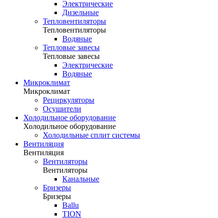
Электрические
Дизельные
Тепловентиляторы
Тепловентиляторы
Водяные
Тепловые завесы
Тепловые завесы
Электрические
Водяные
Микроклимат
Микроклимат
Рециркуляторы
Осушители
Холодильное оборудование
Холодильное оборудование
Холодильные сплит системы
Вентиляция
Вентиляция
Вентиляторы
Вентиляторы
Канальные
Бризеры
Бризеры
Ballu
TION