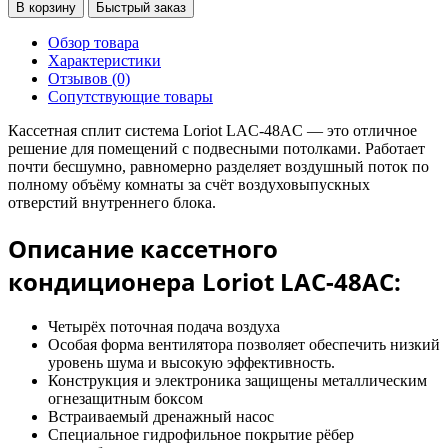
В корзину
Быстрый заказ
Обзор товара
Характеристики
Отзывов (0)
Сопутствующие товары
Кассетная сплит система Loriot LAC-48AC — это отличное
решение для помещений с подвесными потолками. Работает
почти бесшумно, равномерно разделяет воздушный поток по
полному объёму комнаты за счёт воздуховыпускных
отверстий внутреннего блока.
Описание кассетного
кондиционера Loriot LAC-48AC:
Четырёх поточная подача воздуха
Особая форма вентилятора позволяет обеспечить низкий
уровень шума и высокую эффективность.
Конструкция и электроника защищены металлическим
огнезащитным боксом
Встраиваемый дренажный насос
Специальное гидрофильное покрытие рёбер