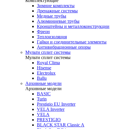
Комплектующие
Зимние комплекты
Дренажные системы
Медные трубы
Алюминиевые трубы
Кронштейны и металлоконструкции
Фреон
Теплоизоляция
Гайки и соединительные элементы
Антивибрационные опоры
Мульти сплит системы
Мульти сплит системы
Royal Clima
Hisense
Electrolux
Ballu
Архивные модели
Архивные модели
BASIC
Turin
Prestigio EU Inverter
VELA Inverter
VELA
PRESTIGIO
BLACK STAR Classic A