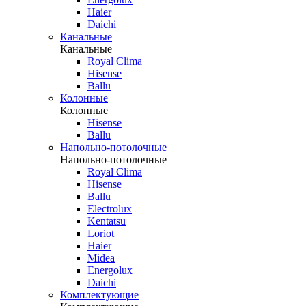
Haier
Daichi
Канальные
Канальные
Royal Clima
Hisense
Ballu
Колонные
Колонные
Hisense
Ballu
Напольно-потолочные
Напольно-потолочные
Royal Clima
Hisense
Ballu
Electrolux
Kentatsu
Loriot
Haier
Midea
Energolux
Daichi
Комплектующие