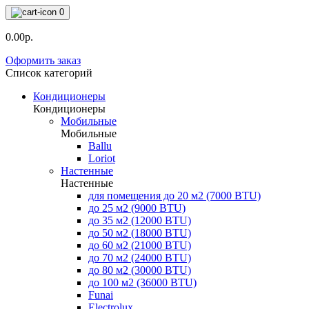
0
0.00р.
Оформить заказ
Список категорий
Кондиционеры
Кондиционеры
Мобильные
Мобильные
Ballu
Loriot
Настенные
Настенные
для помещения до 20 м2 (7000 BTU)
до 25 м2 (9000 BTU)
до 35 м2 (12000 BTU)
до 50 м2 (18000 BTU)
до 60 м2 (21000 BTU)
до 70 м2 (24000 BTU)
до 80 м2 (30000 BTU)
до 100 м2 (36000 BTU)
Funai
Electrolux