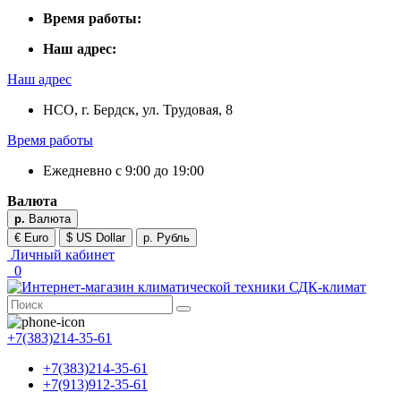
Время работы:
Наш адрес:
Наш адрес
НСО, г. Бердск, ул. Трудовая, 8
Время работы
Ежедневно с 9:00 до 19:00
Валюта
р.
Валюта
€ Euro
$ US Dollar
р. Рубль
Личный кабинет
0
+7(383)214-35-61
+7(383)214-35-61
+7(913)912-35-61