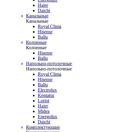
Haier
Daichi
Канальные
Канальные
Royal Clima
Hisense
Ballu
Колонные
Колонные
Hisense
Ballu
Напольно-потолочные
Напольно-потолочные
Royal Clima
Hisense
Ballu
Electrolux
Kentatsu
Loriot
Haier
Midea
Energolux
Daichi
Комплектующие