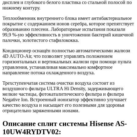
дисплея и глубокого белого пластика со стальной полосой по
нижнему контуру.
Теплообменник внутреннего блока имеет антибактериальное
покрытие с содержанием ионов серебра, которое препятствует
образованию плесени. Лабораторные испытания показали
99,9 %-ую эффективность в уничтожении бактерий кишечной
палочки, золотистого стафилококка.
Кондиционер оснащён полностью автоматическими жалюзи
4D AUTO-Air, что позволяет управлять положением
горизонтальных и вертикальных жалюзи при помощи пульта
управления, устанавливая максимально комфортное
направление потока охлажденного воздуха.
Трехступенчатая система очистки воздуха состоит из
воздушного фильтра ULTRA Hi Density, задерживающего
мелкие частицы, фотокаталитического фильтра и фильтра
Negative Ion. Встроенный ионизатор эффективно улучшает
качество воздуха и насыщает его полезными для здоровья
отрицательно заряженными ионами.
Описание сплит системы Hisense AS-
10UW4RYDTV02: