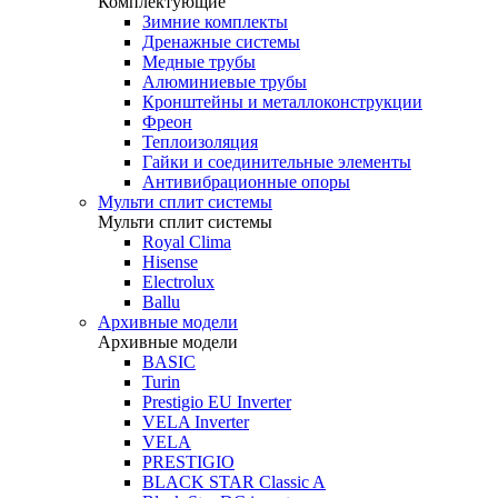
Комплектующие
Зимние комплекты
Дренажные системы
Медные трубы
Алюминиевые трубы
Кронштейны и металлоконструкции
Фреон
Теплоизоляция
Гайки и соединительные элементы
Антивибрационные опоры
Мульти сплит системы
Мульти сплит системы
Royal Clima
Hisense
Electrolux
Ballu
Архивные модели
Архивные модели
BASIC
Turin
Prestigio EU Inverter
VELA Inverter
VELA
PRESTIGIO
BLACK STAR Classic A