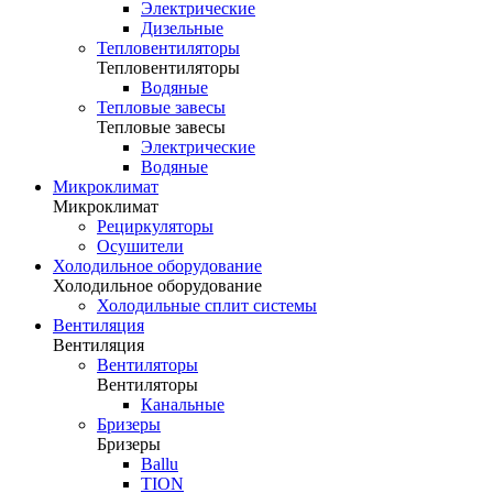
Электрические
Дизельные
Тепловентиляторы
Тепловентиляторы
Водяные
Тепловые завесы
Тепловые завесы
Электрические
Водяные
Микроклимат
Микроклимат
Рециркуляторы
Осушители
Холодильное оборудование
Холодильное оборудование
Холодильные сплит системы
Вентиляция
Вентиляция
Вентиляторы
Вентиляторы
Канальные
Бризеры
Бризеры
Ballu
TION