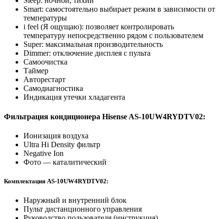
Sleep: ночной, тихий
Smart: самостоятельно выбирает режим в зависимости от
температуры
i feel (Я ощущаю): позволяет контролировать
температуру непосредственно рядом с пользователем
Super: максимальная производительность
Dimmer: отключение дисплея с пульта
Самоочистка
Таймер
Авторестарт
Самодиагностика
Индикация утечки хладагента
Фильтрация кондиционера Hisense AS-10UW4RYDTV02:
Ионизация воздуха
Ultra Hi Density фильтр
Negative Ion
Фото — каталитический
Комплектация AS-10UW4RYDTV02:
Наружный и внутренний блок
Пульт дистанционного управления
Руководство пользователя (инструкция)