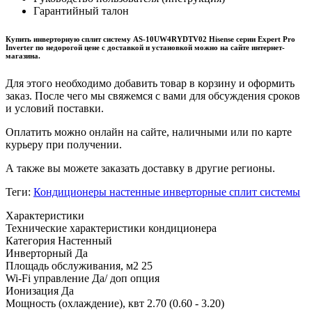
Гарантийный талон
Купить инверторную сплит систему AS-10UW4RYDTV02 Hisense серии Expert Pro
Inverter по недорогой цене с доставкой и установкой можно на сайте интернет-
магазина.
Для этого необходимо добавить товар в корзину и оформить
заказ. После чего мы свяжемся с вами для обсуждения сроков
и условий поставки.
Оплатить можно онлайн на сайте, наличными или по карте
курьеру при получении.
А также вы можете заказать доставку в другие регионы.
Теги:
Кондиционеры настенные инверторные сплит системы
Характеристики
Технические характеристики кондиционера
Категория
Настенный
Инверторный
Да
Площадь обслуживания, м2
25
Wi-Fi управление
Да/ доп опция
Ионизация
Да
Мощность (охлаждение), квт
2.70 (0.60 - 3.20)