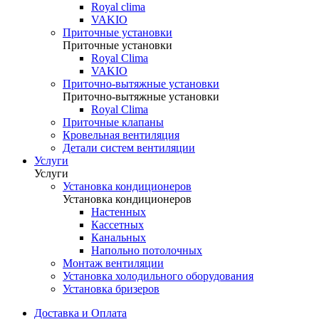
Royal clima
VAKIO
Приточные установки
Приточные установки
Royal Clima
VAKIO
Приточно-вытяжные установки
Приточно-вытяжные установки
Royal Clima
Приточные клапаны
Кровельная вентиляция
Детали систем вентиляции
Услуги
Услуги
Установка кондиционеров
Установка кондиционеров
Настенных
Кассетных
Канальных
Напольно потолочных
Монтаж вентиляции
Установка холодильного оборудования
Установка бризеров
Доставка и Оплата