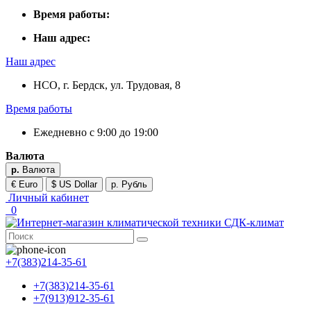
Время работы:
Наш адрес:
Наш адрес
НСО, г. Бердск, ул. Трудовая, 8
Время работы
Ежедневно с 9:00 до 19:00
Валюта
р.
Валюта
€ Euro
$ US Dollar
р. Рубль
Личный кабинет
0
+7(383)214-35-61
+7(383)214-35-61
+7(913)912-35-61