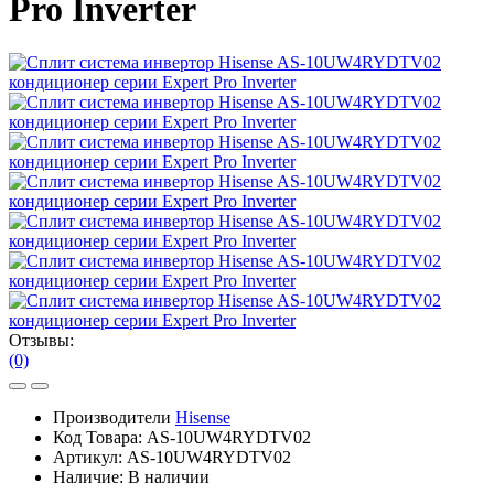
Pro Inverter
Отзывы:
(0)
Производители
Hisense
Код Товара:
AS-10UW4RYDTV02
Артикул:
AS-10UW4RYDTV02
Наличие:
В наличии