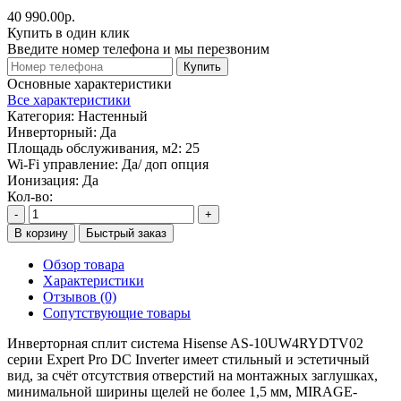
40 990.00р.
Купить в один клик
Введите номер телефона и мы перезвоним
Купить
Основные характеристики
Все характеристики
Категория:
Настенный
Инверторный:
Да
Площадь обслуживания, м2:
25
Wi-Fi управление:
Да/ доп опция
Ионизация:
Да
Кол-во:
-
+
В корзину
Быстрый заказ
Обзор товара
Характеристики
Отзывов (0)
Сопутствующие товары
Инверторная сплит система Hisense AS-10UW4RYDTV02
серии Expert Pro DC Inverter имеет стильный и эстетичный
вид, за счёт отсутствия отверстий на монтажных заглушках,
минимальной ширины щелей не более 1,5 мм, MIRAGE-