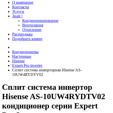
О компании
Контакты
Услуги
Знай !
Кондиционирование
Вентиляция
Отопление
Распродажа
Подобрать камин
Кондиционеры
Настенные
Hisense
Expert Pro inverter
Сплит система инверторная Hisense AS-
10UW4RYDTV02
Сплит система инвертор
Hisense AS-10UW4RYDTV02
кондиционер серии Expert