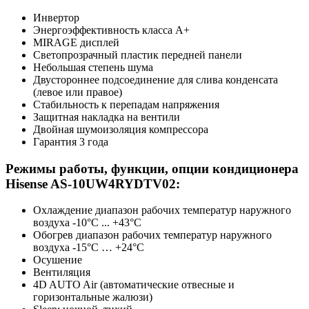
Инвертор
Энергоэффективность класса А+
MIRAGE дисплей
Светопрозрачный пластик передней панели
Небольшая степень шума
Двустороннее подсоединение для слива конденсата
(левое или правое)
Стабильность к перепадам напряжения
Защитная накладка на вентили
Двойная шумоизоляция компрессора
Гарантия 3 года
Режимы работы, функции, опции кондиционера
Hisense AS-10UW4RYDTV02:
Охлаждение диапазон рабочих температур наружного
воздуха -10°C ... +43°C
Обогрев диапазон рабочих температур наружного
воздуха -15°C … +24°C
Осушение
Вентиляция
4D AUTO Air (автоматические отвесные и
горизонтальные жалюзи)