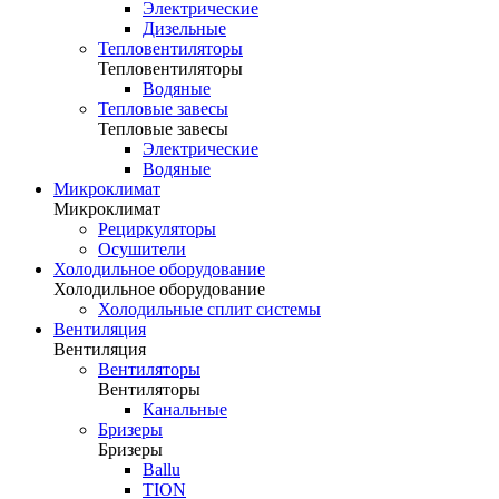
Электрические
Дизельные
Тепловентиляторы
Тепловентиляторы
Водяные
Тепловые завесы
Тепловые завесы
Электрические
Водяные
Микроклимат
Микроклимат
Рециркуляторы
Осушители
Холодильное оборудование
Холодильное оборудование
Холодильные сплит системы
Вентиляция
Вентиляция
Вентиляторы
Вентиляторы
Канальные
Бризеры
Бризеры
Ballu
TION