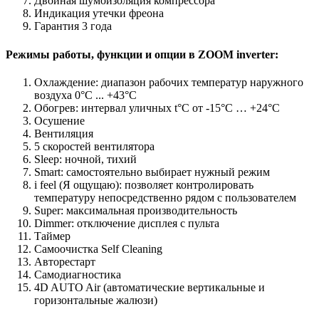
Двойная шумоизоляция компрессора
Индикация утечки фреона
Гарантия 3 года
Режимы работы, функции и опции в ZOOM inverter:
Охлаждение: диапазон рабочих температур наружного
воздуха 0°C ... +43°C
Обогрев: интервал уличных t°C от -15°C … +24°C
Осушение
Вентиляция
5 скоростей вентилятора
Sleep: ночной, тихий
Smart: самостоятельно выбирает нужный режим
i feel (Я ощущаю): позволяет контролировать
температуру непосредственно рядом с пользователем
Super: максимальная производительность
Dimmer: отключение дисплея с пульта
Таймер
Самоочистка Self Cleaning
Авторестарт
Самодиагностика
4D AUTO Air (автоматические вертикальные и
горизонтальные жалюзи)