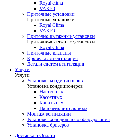
Royal clima
VAKIO
Приточные установки
Приточные установки
Royal Clima
VAKIO
Приточно-вытяжные установки
Приточно-вытяжные установки
Royal Clima
Приточные клапаны
Кровельная вентиляция
Детали систем вентиляции
Услуги
Услуги
Установка кондиционеров
Установка кондиционеров
Настенных
Кассетных
Канальных
Напольно потолочных
Монтаж вентиляции
Установка холодильного оборудования
Установка бризеров
Доставка и Оплата