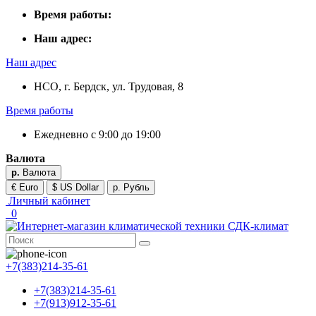
Время работы:
Наш адрес:
Наш адрес
НСО, г. Бердск, ул. Трудовая, 8
Время работы
Ежедневно с 9:00 до 19:00
Валюта
р.
Валюта
€ Euro
$ US Dollar
р. Рубль
Личный кабинет
0
+7(383)214-35-61
+7(383)214-35-61
+7(913)912-35-61