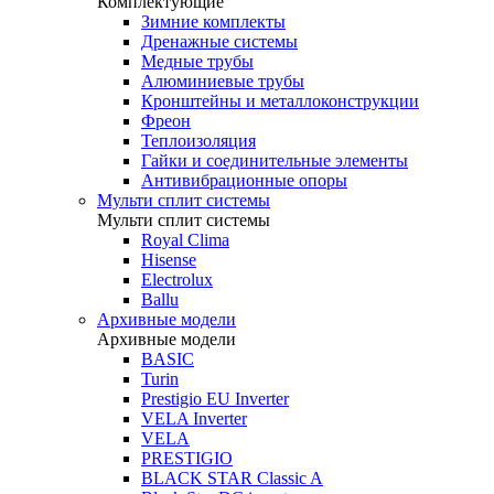
Комплектующие
Зимние комплекты
Дренажные системы
Медные трубы
Алюминиевые трубы
Кронштейны и металлоконструкции
Фреон
Теплоизоляция
Гайки и соединительные элементы
Антивибрационные опоры
Мульти сплит системы
Мульти сплит системы
Royal Clima
Hisense
Electrolux
Ballu
Архивные модели
Архивные модели
BASIC
Turin
Prestigio EU Inverter
VELA Inverter
VELA
PRESTIGIO
BLACK STAR Classic A