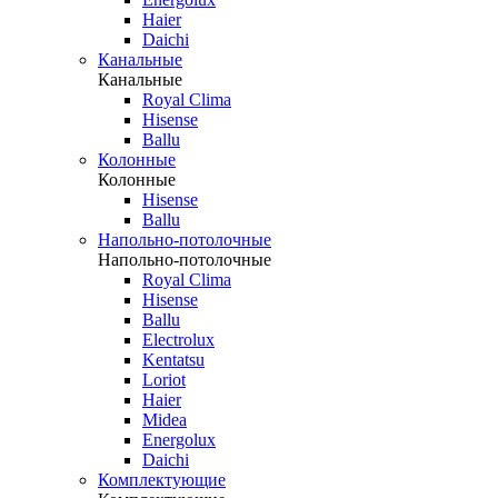
Haier
Daichi
Канальные
Канальные
Royal Clima
Hisense
Ballu
Колонные
Колонные
Hisense
Ballu
Напольно-потолочные
Напольно-потолочные
Royal Clima
Hisense
Ballu
Electrolux
Kentatsu
Loriot
Haier
Midea
Energolux
Daichi
Комплектующие