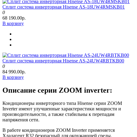
Сплит система инверторная Hisense AS-18UW4RMSKB01
0
68 190.00р.
В корзину
Сплит система инверторная Hisense AS-24UW4RBTKB00
0
84 990.00р.
В корзину
Описание серии ZOOM inverter:
Кондиционеры инверторного типа Hisense серии ZOOM
Inverter имеют улучшенные характеристики мощности и
производительности, а также стабильны к перепадам
напряжения сети.
В работе кондиционеров ZOOM Inverter применяется
Хладагент R32 безопасный для окружающей среды.