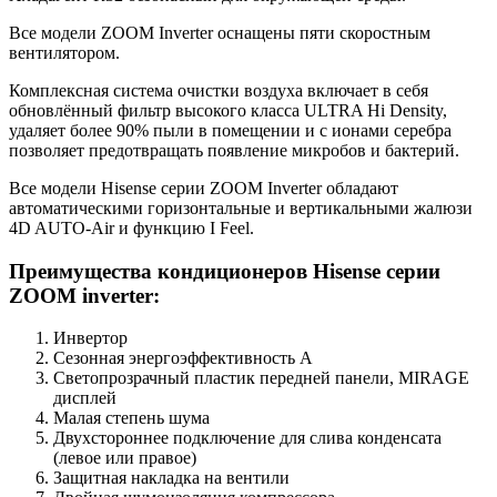
Все модели ZOOM Inverter оснащены пяти скоростным
вентилятором.
Комплексная система очистки воздуха включает в себя
обновлённый фильтр высокого класса ULTRA Hi Density,
удаляет более 90% пыли в помещении и с ионами серебра
позволяет предотвращать появление микробов и бактерий.
Все модели Hisense серии ZOOM Inverter обладают
автоматическими горизонтальные и вертикальными жалюзи
4D AUTO-Air и функцию I Feel.
Преимущества кондиционеров Hisense серии
ZOOM inverter:
Инвертор
Сезонная энергоэффективность A
Светопрозрачный пластик передней панели, MIRAGE
дисплей
Малая степень шума
Двухстороннее подключение для слива конденсата
(левое или правое)
Защитная накладка на вентили