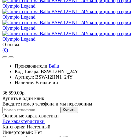
Отзывы:
(0)
Производители
Ballu
Код Товара:
BSW-12HN1_24Y
Артикул:
BSW-12HN1_24Y
Наличие:
В наличии
36 590.00р.
Купить в один клик
Введите номер телефона и мы перезвоним
Купить
Основные характеристики
Все характеристики
Категория:
Настенный
Инверторный:
Нет