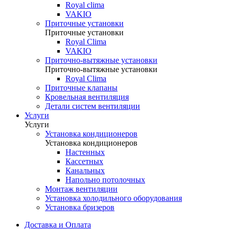
Royal clima
VAKIO
Приточные установки
Приточные установки
Royal Clima
VAKIO
Приточно-вытяжные установки
Приточно-вытяжные установки
Royal Clima
Приточные клапаны
Кровельная вентиляция
Детали систем вентиляции
Услуги
Услуги
Установка кондиционеров
Установка кондиционеров
Настенных
Кассетных
Канальных
Напольно потолочных
Монтаж вентиляции
Установка холодильного оборудования
Установка бризеров
Доставка и Оплата