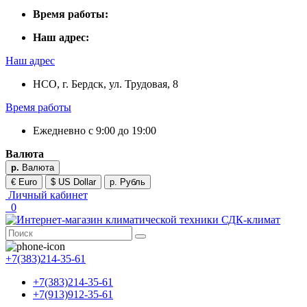
Время работы:
Наш адрес:
Наш адрес
НСО, г. Бердск, ул. Трудовая, 8
Время работы
Ежедневно с 9:00 до 19:00
Валюта
р.
Валюта
€ Euro
$ US Dollar
р. Рубль
Личный кабинет
0
+7(383)214-35-61
+7(383)214-35-61
+7(913)912-35-61