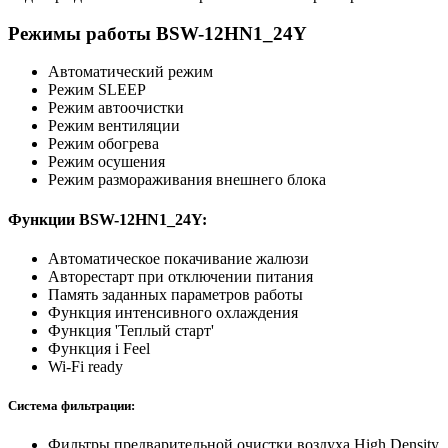
Режимы работы BSW-12HN1_24Y
Автоматический режим
Режим SLEEP
Режим автоочистки
Режим вентиляции
Режим обогрева
Режим осушения
Режим размораживания внешнего блока
Функции BSW-12HN1_24Y:
Автоматическое покачивание жалюзи
Авторестарт при отключении питания
Память заданных параметров работы
Функция интенсивного охлаждения
Функция 'Теплый старт'
Функция i Feel
Wi-Fi ready
Система фильтрации:
Фильтры предварительной очистки воздуха High Density