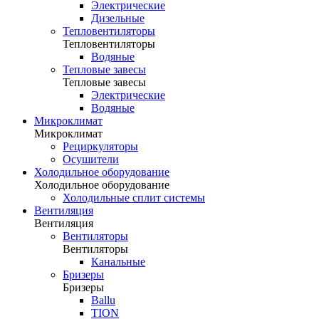
Электрические
Дизельные
Тепловентиляторы
Тепловентиляторы
Водяные
Тепловые завесы
Тепловые завесы
Электрические
Водяные
Микроклимат
Микроклимат
Рециркуляторы
Осушители
Холодильное оборудование
Холодильное оборудование
Холодильные сплит системы
Вентиляция
Вентиляция
Вентиляторы
Вентиляторы
Канальные
Бризеры
Бризеры
Ballu
TION