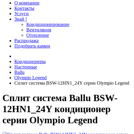
О компании
Контакты
Услуги
Знай !
Кондиционирование
Вентиляция
Отопление
Распродажа
Подобрать камин
Кондиционеры
Настенные
Ballu
Olympio Legend
Сплит система BSW-12HN1_24Y серии Olympio Legend
Сплит система Ballu BSW-
12HN1_24Y кондиционер
серии Olympio Legend