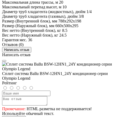
Максимальная длина трассы, м
20
Максимальный перепад высот, м
10
Диаметр труб хладагента (жидкостных), дюйм
1/4
Диаметр труб хладагента (газовых), дюйм
3/8
Размер (Внутренний блок), мм
788x292x198
Размер (Наружный блок), мм
660x500x295
Вес нетто (Внутренний блок), кг
8.5
Вес нетто (Наружный блок), кг
24.5
Гарантия мес.
36
Отзывов (0)
Написать отзыв
Написать отзыв
Сплит система Ballu BSW-12HN1_24Y кондиционер серии
Olympio Legend
Рейтинг
Примечание:
HTML разметка не поддерживается!
Используйте обычный текст.