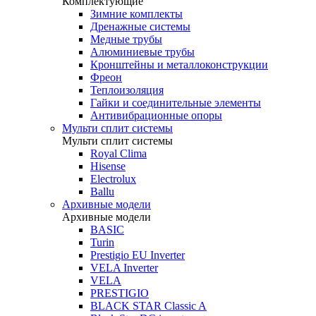
Комплектующие
Зимние комплекты
Дренажные системы
Медные трубы
Алюминиевые трубы
Кронштейны и металлоконструкции
Фреон
Теплоизоляция
Гайки и соединительные элементы
Антивибрационные опоры
Мульти сплит системы
Мульти сплит системы
Royal Clima
Hisense
Electrolux
Ballu
Архивные модели
Архивные модели
BASIC
Turin
Prestigio EU Inverter
VELA Inverter
VELA
PRESTIGIO
BLACK STAR Classic A