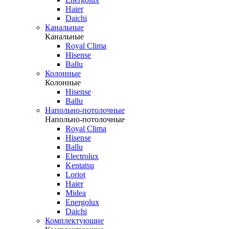
Haier
Daichi
Канальные
Канальные
Royal Clima
Hisense
Ballu
Колонные
Колонные
Hisense
Ballu
Напольно-потолочные
Напольно-потолочные
Royal Clima
Hisense
Ballu
Electrolux
Kentatsu
Loriot
Haier
Midea
Energolux
Daichi
Комплектующие