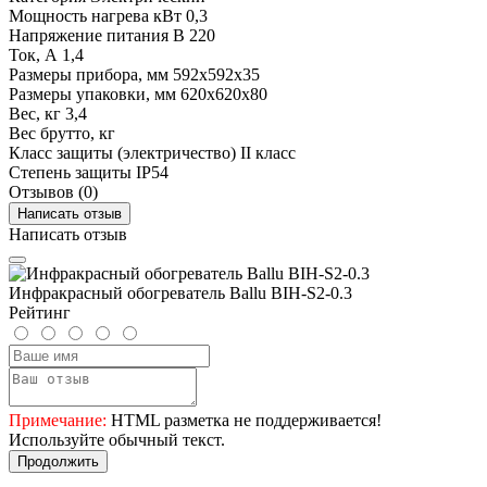
Мощность нагрева кВт
0,3
Напряжение питания В
220
Ток, А
1,4
Размеры прибора, мм
592x592x35
Размеры упаковки, мм
620x620x80
Вес, кг
3,4
Вес брутто, кг
Класс защиты (электричество)
II класс
Степень защиты
IP54
Отзывов (0)
Написать отзыв
Написать отзыв
Инфракрасный обогреватель Ballu BIH-S2-0.3
Рейтинг
Примечание:
HTML разметка не поддерживается!
Используйте обычный текст.
Продолжить