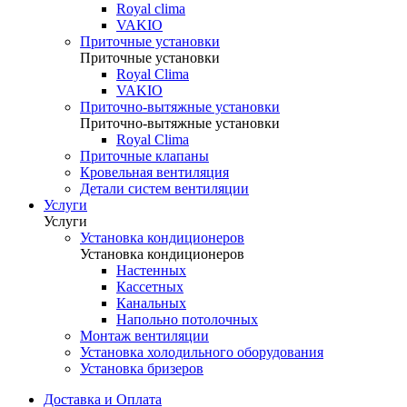
Royal clima
VAKIO
Приточные установки
Приточные установки
Royal Clima
VAKIO
Приточно-вытяжные установки
Приточно-вытяжные установки
Royal Clima
Приточные клапаны
Кровельная вентиляция
Детали систем вентиляции
Услуги
Услуги
Установка кондиционеров
Установка кондиционеров
Настенных
Кассетных
Канальных
Напольно потолочных
Монтаж вентиляции
Установка холодильного оборудования
Установка бризеров
Доставка и Оплата