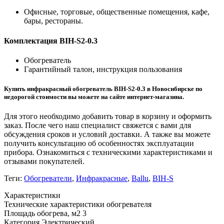
Офисные, торговые, общественные помещения, кафе,
бары, рестораны.
Комплектация BIH-S2-0.3
Обогреватель
Гарантийный талон, инструкция пользования
Купить инфракрасный обогреватель BIH-S2-0.3 в Новосибирске по
недорогой стоимости вы можете на сайте интернет-магазина.
Для этого необходимо добавить товар в корзину и оформить
заказ. После чего наш специалист свяжется с вами для
обсуждения сроков и условий доставки. А также вы можете
получить консультацию об особенностях эксплуатации
прибора. Ознакомиться с техническими характеристиками и
отзывами покупателей.
Теги:
Обогреватели
,
Инфракрасные
,
Ballu
,
BIH-S
Характеристики
Технические характеристики обогревателя
Площадь обогрева, м2
3
Категория
Электрический