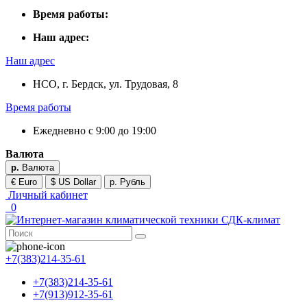
Время работы:
Наш адрес:
Наш адрес
НСО, г. Бердск, ул. Трудовая, 8
Время работы
Ежедневно с 9:00 до 19:00
Валюта
р.
Валюта
€ Euro
$ US Dollar
р. Рубль
Личный кабинет
0
+7(383)214-35-61
+7(383)214-35-61
+7(913)912-35-61