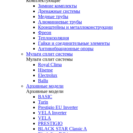
Комплектующие
Зимние комплекты
Дренажные системы
Медные трубы
Алюминиевые трубы
Кронштейны и металлоконструкции
Фреон
Теплоизоляция
Гайки и соединительные элементы
Антивибрационные опоры
Мульти сплит системы
Мульти сплит системы
Royal Clima
Hisense
Electrolux
Ballu
Архивные модели
Архивные модели
BASIC
Turin
Prestigio EU Inverter
VELA Inverter
VELA
PRESTIGIO
BLACK STAR Classic A