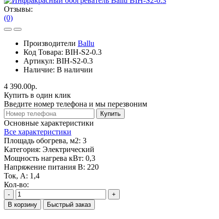
Отзывы:
(0)
Производители
Ballu
Код Товара:
BIH-S2-0.3
Артикул:
BIH-S2-0.3
Наличие:
В наличии
4 390.00р.
Купить в один клик
Введите номер телефона и мы перезвоним
Купить
Основные характеристики
Все характеристики
Площадь обогрева, м2:
3
Категория:
Электрический
Мощность нагрева кВт:
0,3
Напряжение питания В:
220
Ток, А:
1,4
Кол-во:
-
+
В корзину
Быстрый заказ