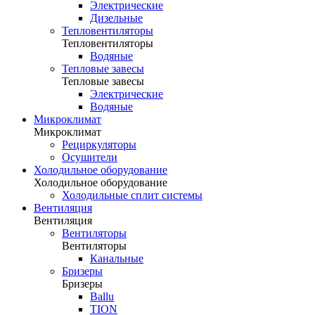
Электрические
Дизельные
Тепловентиляторы
Тепловентиляторы
Водяные
Тепловые завесы
Тепловые завесы
Электрические
Водяные
Микроклимат
Микроклимат
Рециркуляторы
Осушители
Холодильное оборудование
Холодильное оборудование
Холодильные сплит системы
Вентиляция
Вентиляция
Вентиляторы
Вентиляторы
Канальные
Бризеры
Бризеры
Ballu
TION