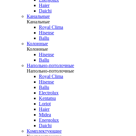
Haier
Daichi
Канальные
Канальные
Royal Clima
Hisense
Ballu
Колонные
Колонные
Hisense
Ballu
Напольно-потолочные
Напольно-потолочные
Royal Clima
Hisense
Ballu
Electrolux
Kentatsu
Loriot
Haier
Midea
Energolux
Daichi
Комплектующие