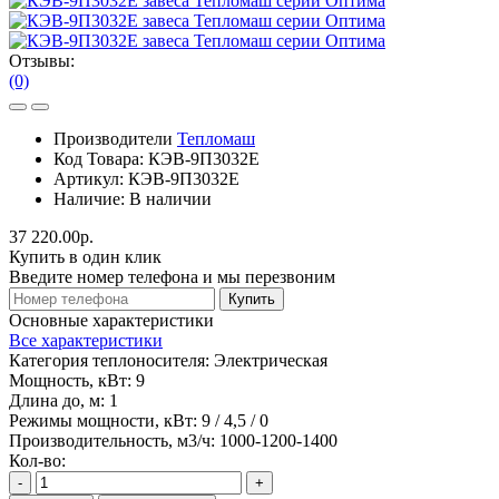
Отзывы:
(0)
Производители
Тепломаш
Код Товара:
КЭВ-9П3032Е
Артикул:
КЭВ-9П3032Е
Наличие:
В наличии
37 220.00р.
Купить в один клик
Введите номер телефона и мы перезвоним
Купить
Основные характеристики
Все характеристики
Категория теплоносителя:
Электрическая
Мощность, кВт:
9
Длина до, м:
1
Режимы мощности, кВт:
9 / 4,5 / 0
Производительность, м3/ч:
1000-1200-1400
Кол-во:
-
+