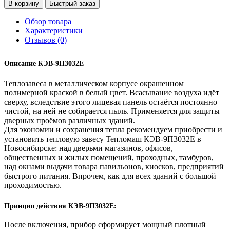
В корзину
Быстрый заказ
Обзор товара
Характеристики
Отзывов (0)
Описание КЭВ-9П3032Е
Теплозавеса в металлическом корпусе окрашенном
полимерной краской в белый цвет. Всасывание воздуха идёт
сверху, вследствие этого лицевая панель остаётся постоянно
чистой, на ней не собирается пыль. Применяется для защиты
дверных проёмов различных зданий.
Для экономии и сохранения тепла рекомендуем приобрести и
установить тепловую завесу Тепломаш КЭВ-9П3032Е в
Новосибирске: над дверьми магазинов, офисов,
общественных и жилых помещений, проходных, тамбуров,
над окнами выдачи товара павильонов, киосков, предприятий
быстрого питания. Впрочем, как для всех зданий с большой
проходимостью.
Принцип действия КЭВ-9П3032Е:
После включения, прибор сформирует мощный плотный