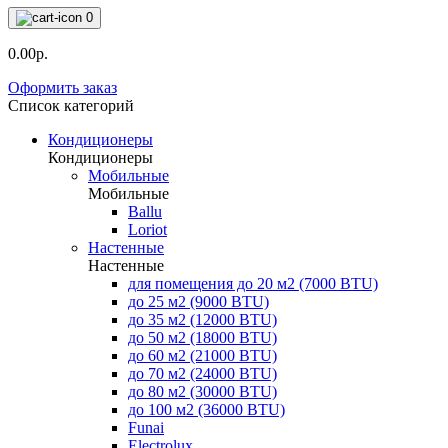
0
0.00р.
Оформить заказ
Список категорий
Кондиционеры
Кондиционеры
Мобильные
Мобильные
Ballu
Loriot
Настенные
Настенные
для помещения до 20 м2 (7000 BTU)
до 25 м2 (9000 BTU)
до 35 м2 (12000 BTU)
до 50 м2 (18000 BTU)
до 60 м2 (21000 BTU)
до 70 м2 (24000 BTU)
до 80 м2 (30000 BTU)
до 100 м2 (36000 BTU)
Funai
Electrolux