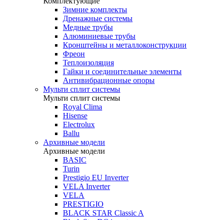
Комплектующие
Зимние комплекты
Дренажные системы
Медные трубы
Алюминиевые трубы
Кронштейны и металлоконструкции
Фреон
Теплоизоляция
Гайки и соединительные элементы
Антивибрационные опоры
Мульти сплит системы
Мульти сплит системы
Royal Clima
Hisense
Electrolux
Ballu
Архивные модели
Архивные модели
BASIC
Turin
Prestigio EU Inverter
VELA Inverter
VELA
PRESTIGIO
BLACK STAR Classic A