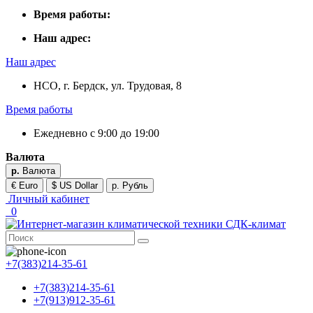
Время работы:
Наш адрес:
Наш адрес
НСО, г. Бердск, ул. Трудовая, 8
Время работы
Ежедневно с 9:00 до 19:00
Валюта
р.
Валюта
€ Euro
$ US Dollar
р. Рубль
Личный кабинет
0
+7(383)214-35-61
+7(383)214-35-61
+7(913)912-35-61