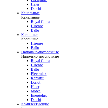
Haier
Daichi
Канальные
Канальные
Royal Clima
Hisense
Ballu
Колонные
Колонные
Hisense
Ballu
Напольно-потолочные
Напольно-потолочные
Royal Clima
Hisense
Ballu
Electrolux
Kentatsu
Loriot
Haier
Midea
Energolux
Daichi
Комплектующие