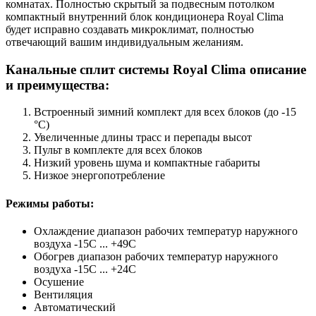
комнатах. Полностью скрытый за подвесным потолком
компактный внутренний блок кондиционера Royal Clima
будет исправно создавать микроклимат, полностью
отвечающий вашим индивидуальным желаниям.
Канальные сплит системы Royal Clima описание
и преимущества:
Встроенный зимний комплект для всех блоков (до -15
°C)
Увеличенные длины трасс и перепады высот
Пульт в комплекте для всех блоков
Низкий уровень шума и компактные габариты
Низкое энергопотребление
Режимы работы:
Охлаждение диапазон рабочих температур наружного
воздуха -15C ... +49C
Обогрев диапазон рабочих температур наружного
воздуха -15C ... +24C
Осушение
Вентиляция
Автоматический