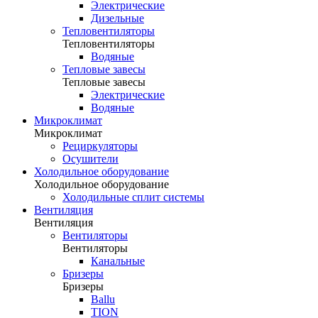
Электрические
Дизельные
Тепловентиляторы
Тепловентиляторы
Водяные
Тепловые завесы
Тепловые завесы
Электрические
Водяные
Микроклимат
Микроклимат
Рециркуляторы
Осушители
Холодильное оборудование
Холодильное оборудование
Холодильные сплит системы
Вентиляция
Вентиляция
Вентиляторы
Вентиляторы
Канальные
Бризеры
Бризеры
Ballu
TION