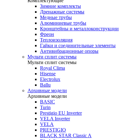
Комплектующие
Зимние комплекты
Дренажные системы
Медные трубы
Алюминиевые трубы
Кронштейны и металлоконструкции
Фреон
Теплоизоляция
Гайки и соединительные элементы
Антивибрационные опоры
Мульти сплит системы
Мульти сплит системы
Royal Clima
Hisense
Electrolux
Ballu
Архивные модели
Архивные модели
BASIC
Turin
Prestigio EU Inverter
VELA Inverter
VELA
PRESTIGIO
BLACK STAR Classic A