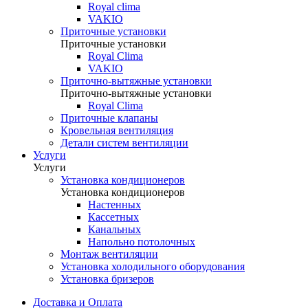
Royal clima
VAKIO
Приточные установки
Приточные установки
Royal Clima
VAKIO
Приточно-вытяжные установки
Приточно-вытяжные установки
Royal Clima
Приточные клапаны
Кровельная вентиляция
Детали систем вентиляции
Услуги
Услуги
Установка кондиционеров
Установка кондиционеров
Настенных
Кассетных
Канальных
Напольно потолочных
Монтаж вентиляции
Установка холодильного оборудования
Установка бризеров
Доставка и Оплата