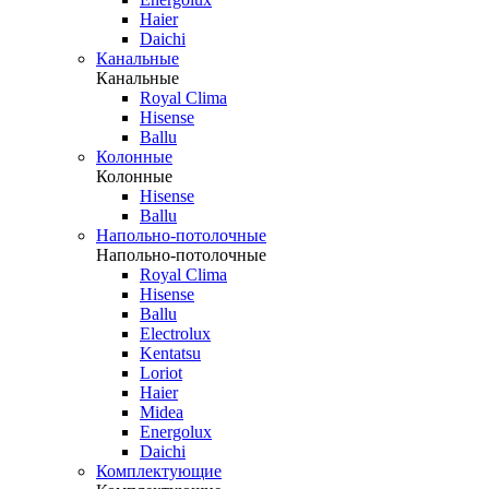
Haier
Daichi
Канальные
Канальные
Royal Clima
Hisense
Ballu
Колонные
Колонные
Hisense
Ballu
Напольно-потолочные
Напольно-потолочные
Royal Clima
Hisense
Ballu
Electrolux
Kentatsu
Loriot
Haier
Midea
Energolux
Daichi
Комплектующие