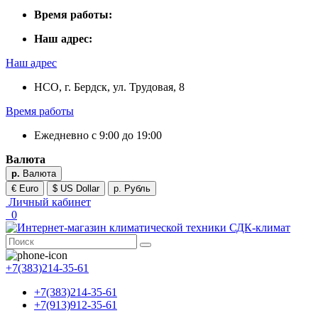
Время работы:
Наш адрес:
Наш адрес
НСО, г. Бердск, ул. Трудовая, 8
Время работы
Ежедневно с 9:00 до 19:00
Валюта
р.
Валюта
€ Euro
$ US Dollar
р. Рубль
Личный кабинет
0
+7(383)214-35-61
+7(383)214-35-61
+7(913)912-35-61