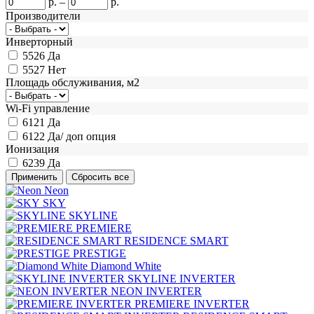
р.
–
р.
Производители
Инверторный
5526
Да
5527
Нет
Площадь обслуживания, м2
Wi-Fi управление
6121
Да
6122
Да/ доп опция
Ионизация
6239
Да
Neon
SKY
SKYLINE
PREMIERE
RESIDENCE SMART
PRESTIGE
Diamond White
SKYLINE INVERTER
NEON INVERTER
PREMIERE INVERTER