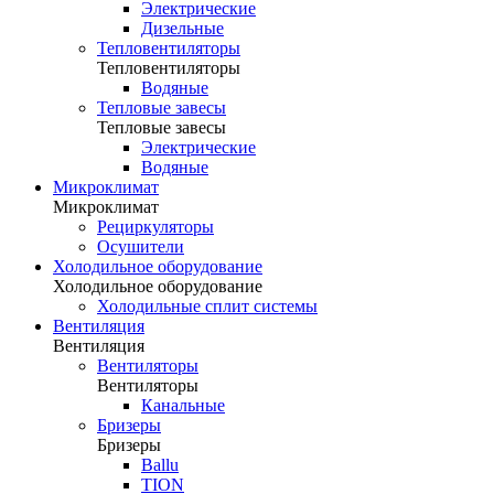
Электрические
Дизельные
Тепловентиляторы
Тепловентиляторы
Водяные
Тепловые завесы
Тепловые завесы
Электрические
Водяные
Микроклимат
Микроклимат
Рециркуляторы
Осушители
Холодильное оборудование
Холодильное оборудование
Холодильные сплит системы
Вентиляция
Вентиляция
Вентиляторы
Вентиляторы
Канальные
Бризеры
Бризеры
Ballu
TION