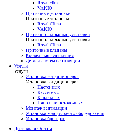
Royal clima
VAKIO
Приточные установки
Приточные установки
Royal Clima
VAKIO
Приточно-вытяжные установки
Приточно-вытяжные установки
Royal Clima
Приточные клапаны
Кровельная вентиляция
Детали систем вентиляции
Услуги
Услуги
Установка кондиционеров
Установка кондиционеров
Настенных
Кассетных
Канальных
Напольно потолочных
Монтаж вентиляции
Установка холодильного оборудования
Установка бризеров
Доставка и Оплата