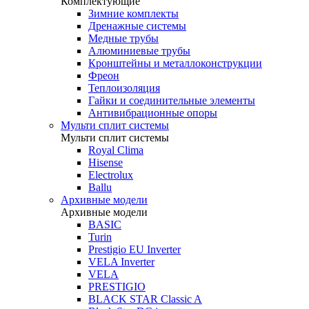
Комплектующие
Зимние комплекты
Дренажные системы
Медные трубы
Алюминиевые трубы
Кронштейны и металлоконструкции
Фреон
Теплоизоляция
Гайки и соединительные элементы
Антивибрационные опоры
Мульти сплит системы
Мульти сплит системы
Royal Clima
Hisense
Electrolux
Ballu
Архивные модели
Архивные модели
BASIC
Turin
Prestigio EU Inverter
VELA Inverter
VELA
PRESTIGIO
BLACK STAR Classic A