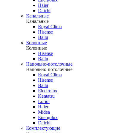
Haier
Daichi
Канальные
Канальные
Royal Clima
Hisense
Ballu
Колонные
Колонные
Hisense
Ballu
Напольно-потолочные
Напольно-потолочные
Royal Clima
Hisense
Ballu
Electrolux
Kentatsu
Loriot
Haier
Midea
Energolux
Daichi
Комплектующие