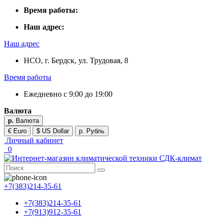
Время работы:
Наш адрес:
Наш адрес
НСО, г. Бердск, ул. Трудовая, 8
Время работы
Ежедневно с 9:00 до 19:00
Валюта
р.
Валюта
€ Euro
$ US Dollar
р. Рубль
Личный кабинет
0
+7(383)214-35-61
+7(383)214-35-61
+7(913)912-35-61