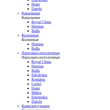
Haier
Daichi
Канальные
Канальные
Royal Clima
Hisense
Ballu
Колонные
Колонные
Hisense
Ballu
Напольно-потолочные
Напольно-потолочные
Royal Clima
Hisense
Ballu
Electrolux
Kentatsu
Loriot
Haier
Midea
Energolux
Daichi
Комплектующие