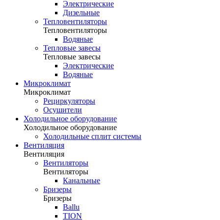
Электрические
Дизельные
Тепловентиляторы
Тепловентиляторы
Водяные
Тепловые завесы
Тепловые завесы
Электрические
Водяные
Микроклимат
Микроклимат
Рециркуляторы
Осушители
Холодильное оборудование
Холодильное оборудование
Холодильные сплит системы
Вентиляция
Вентиляция
Вентиляторы
Вентиляторы
Канальные
Бризеры
Бризеры
Ballu
TION