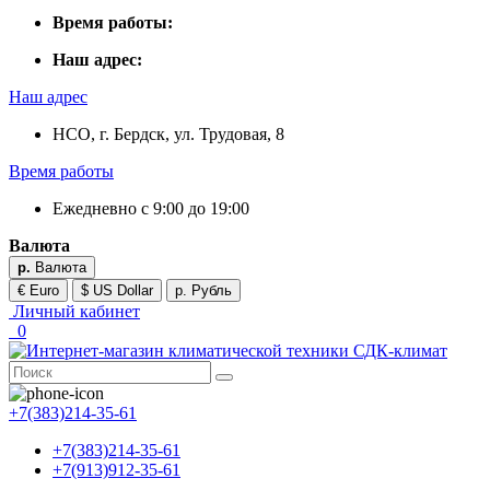
Время работы:
Наш адрес:
Наш адрес
НСО, г. Бердск, ул. Трудовая, 8
Время работы
Ежедневно с 9:00 до 19:00
Валюта
р.
Валюта
€ Euro
$ US Dollar
р. Рубль
Личный кабинет
0
+7(383)214-35-61
+7(383)214-35-61
+7(913)912-35-61