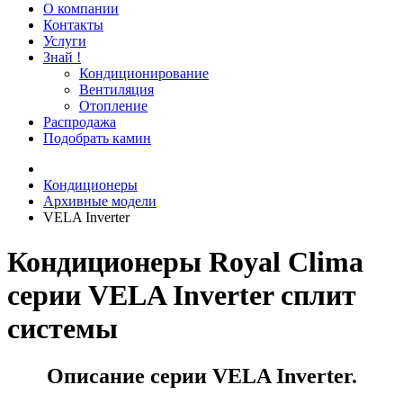
О компании
Контакты
Услуги
Знай !
Кондиционирование
Вентиляция
Отопление
Распродажа
Подобрать камин
Кондиционеры
Архивные модели
VELA Inverter
Кондиционеры Royal Clima
серии VELA Inverter сплит
системы
Описание серии VELA Inverter.