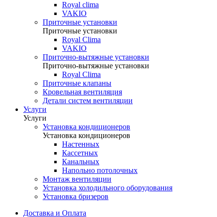
Royal clima
VAKIO
Приточные установки
Приточные установки
Royal Clima
VAKIO
Приточно-вытяжные установки
Приточно-вытяжные установки
Royal Clima
Приточные клапаны
Кровельная вентиляция
Детали систем вентиляции
Услуги
Услуги
Установка кондиционеров
Установка кондиционеров
Настенных
Кассетных
Канальных
Напольно потолочных
Монтаж вентиляции
Установка холодильного оборудования
Установка бризеров
Доставка и Оплата