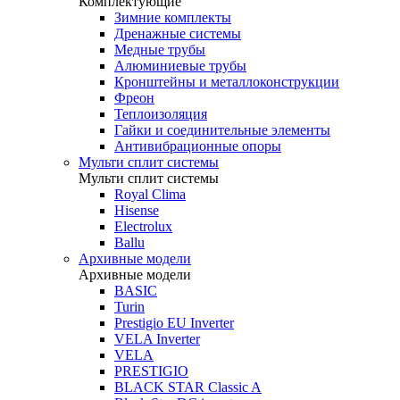
Комплектующие
Зимние комплекты
Дренажные системы
Медные трубы
Алюминиевые трубы
Кронштейны и металлоконструкции
Фреон
Теплоизоляция
Гайки и соединительные элементы
Антивибрационные опоры
Мульти сплит системы
Мульти сплит системы
Royal Clima
Hisense
Electrolux
Ballu
Архивные модели
Архивные модели
BASIC
Turin
Prestigio EU Inverter
VELA Inverter
VELA
PRESTIGIO
BLACK STAR Classic A