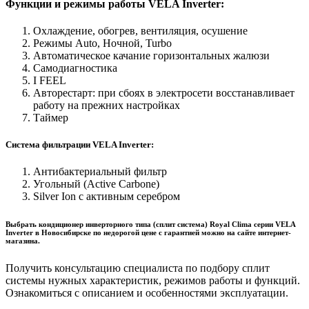
Функции и режимы работы VELA Inverter:
Охлаждение, обогрев, вентиляция, осушение
Режимы Auto, Ночной, Turbo
Автоматическое качание горизонтальных жалюзи
Самодиагностика
I FEEL
Авторестарт: при сбоях в электросети восстанавливает
работу на прежних настройках
Таймер
Система фильтрации VELA Inverter:
Антибактериальный фильтр
Угольный (Active Carbone)
Silver Ion с активным серебром
Выбрать кондиционер инверторного типа (сплит система) Royal Clima серии VELA
Inverter в Новосибирске по недорогой цене с гарантией можно на сайте интернет-
магазина.
Получить консультацию специалиста по подбору сплит
системы нужных характеристик, режимов работы и функций.
Ознакомиться с описанием и особенностями эксплуатации.