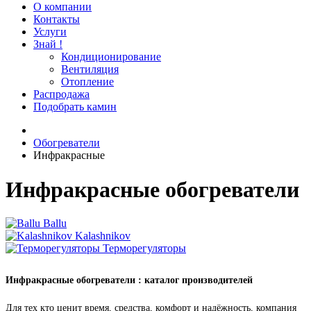
О компании
Контакты
Услуги
Знай !
Кондиционирование
Вентиляция
Отопление
Распродажа
Подобрать камин
Обогреватели
Инфракрасные
Инфракрасные обогреватели
Ballu
Kalashnikov
Терморегуляторы
Инфракрасные обогреватели : каталог производителей
Для тех кто ценит время, средства, комфорт и надёжность, компания