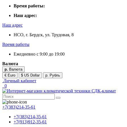
Время работы:
Наш адрес:
Наш адрес
НСО, г. Бердск, ул. Трудовая, 8
Время работы
Ежедневно с 9:00 до 19:00
Валюта
р.
Валюта
€ Euro
$ US Dollar
р. Рубль
Личный кабинет
0
+7(383)214-35-61
+7(383)214-35-61
+7(913)912-35-61