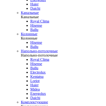
Haier
Daichi
Канальные
Канальные
Royal Clima
Hisense
Ballu
Колонные
Колонные
Hisense
Ballu
Напольно-потолочные
Напольно-потолочные
Royal Clima
Hisense
Ballu
Electrolux
Kentatsu
Loriot
Haier
Midea
Energolux
Daichi
Комплектующие