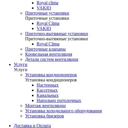
Royal clima
VAKIO
Приточные установки
Приточные установки
Royal Clima
VAKIO
Приточно-вытяжные установки
Приточно-вытяжные установки
Royal Clima
Приточные клапаны
Кровельная вентиляция
Детали систем вентиляции
Услуги
Услуги
Установка кондиционеров
Установка кондиционеров
Настенных
Кассетных
Канальных
Напольно потолочных
Монтаж вентиляции
Установка холодильного оборудования
Установка бризеров
Доставка и Оплата