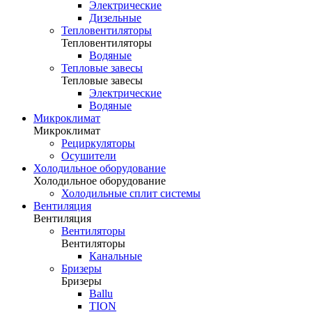
Электрические
Дизельные
Тепловентиляторы
Тепловентиляторы
Водяные
Тепловые завесы
Тепловые завесы
Электрические
Водяные
Микроклимат
Микроклимат
Рециркуляторы
Осушители
Холодильное оборудование
Холодильное оборудование
Холодильные сплит системы
Вентиляция
Вентиляция
Вентиляторы
Вентиляторы
Канальные
Бризеры
Бризеры
Ballu
TION