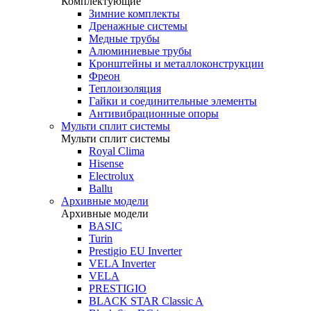
Комплектующие
Зимние комплекты
Дренажные системы
Медные трубы
Алюминиевые трубы
Кронштейны и металлоконструкции
Фреон
Теплоизоляция
Гайки и соединительные элементы
Антивибрационные опоры
Мульти сплит системы
Мульти сплит системы
Royal Clima
Hisense
Electrolux
Ballu
Архивные модели
Архивные модели
BASIC
Turin
Prestigio EU Inverter
VELA Inverter
VELA
PRESTIGIO
BLACK STAR Classic A