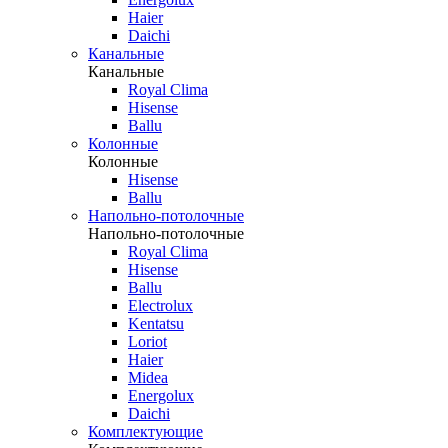
Haier
Daichi
Канальные
Канальные
Royal Clima
Hisense
Ballu
Колонные
Колонные
Hisense
Ballu
Напольно-потолочные
Напольно-потолочные
Royal Clima
Hisense
Ballu
Electrolux
Kentatsu
Loriot
Haier
Midea
Energolux
Daichi
Комплектующие