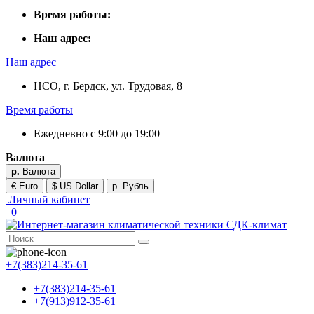
Время работы:
Наш адрес:
Наш адрес
НСО, г. Бердск, ул. Трудовая, 8
Время работы
Ежедневно с 9:00 до 19:00
Валюта
р.
Валюта
€ Euro
$ US Dollar
р. Рубль
Личный кабинет
0
+7(383)214-35-61
+7(383)214-35-61
+7(913)912-35-61