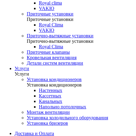
Royal clima
VAKIO
Приточные установки
Приточные установки
Royal Clima
VAKIO
Приточно-вытяжные установки
Приточно-вытяжные установки
Royal Clima
Приточные клапаны
Кровельная вентиляция
Детали систем вентиляции
Услуги
Услуги
Установка кондиционеров
Установка кондиционеров
Настенных
Кассетных
Канальных
Напольно потолочных
Монтаж вентиляции
Установка холодильного оборудования
Установка бризеров
Доставка и Оплата