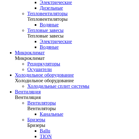
Электрические
Дизельные
Тепловентиляторы
Тепловентиляторы
Водяные
Тепловые завесы
Тепловые завесы
Электрические
Водяные
Микроклимат
Микроклимат
Рециркуляторы
Осушители
Холодильное оборудование
Холодильное оборудование
Холодильные сплит системы
Вентиляция
Вентиляция
Вентиляторы
Вентиляторы
Канальные
Бризеры
Бризеры
Ballu
TION