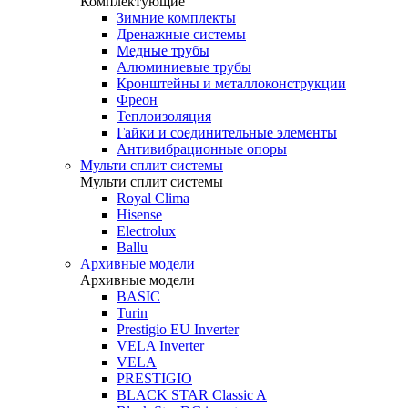
Комплектующие
Зимние комплекты
Дренажные системы
Медные трубы
Алюминиевые трубы
Кронштейны и металлоконструкции
Фреон
Теплоизоляция
Гайки и соединительные элементы
Антивибрационные опоры
Мульти сплит системы
Мульти сплит системы
Royal Clima
Hisense
Electrolux
Ballu
Архивные модели
Архивные модели
BASIC
Turin
Prestigio EU Inverter
VELA Inverter
VELA
PRESTIGIO
BLACK STAR Classic A