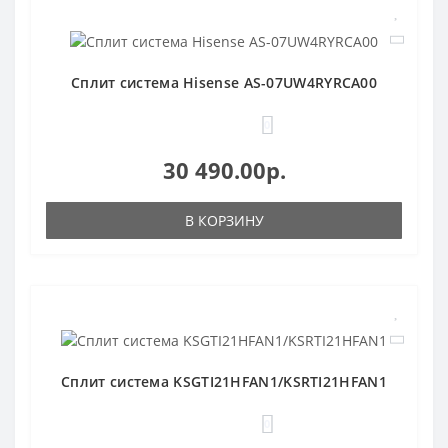
Сплит система Hisense AS-07UW4RYRCA00
0
30 490.00р.
В КОРЗИНУ
Сплит система KSGTI21HFAN1/KSRTI21HFAN1
0