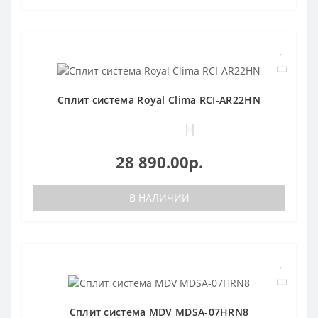
Сплит система Royal Clima RCI-AR22HN
0
28 890.00р.
В НАЛИЧИИ
Сплит система MDV MDSA-07HRN8