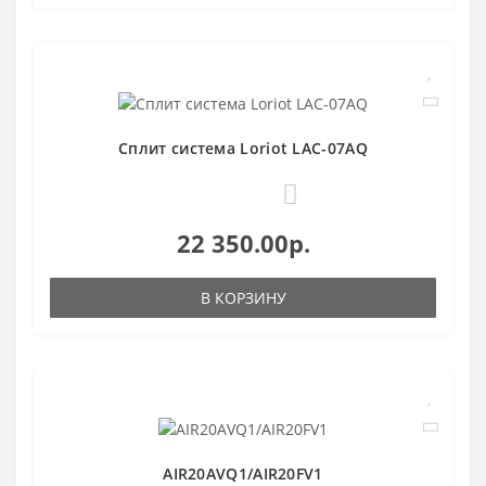
Сплит система Loriot LAC-07AQ
0
22 350.00р.
В КОРЗИНУ
AIR20AVQ1/AIR20FV1