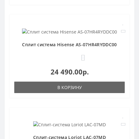
Сплит система Hisense AS-07HR4RYDDC00
0
24 490.00р.
В КОРЗИНУ
Сплит-система Loriot LAC-07MD