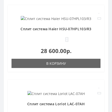
Сплит система Haier HSU-07HPL103/R3
0
28 600.00р.
В КОРЗИНУ
Сплит система Loriot LAC-07AH