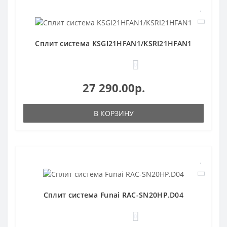
Сплит система KSGI21HFAN1/KSRI21HFAN1
0
27 290.00р.
В КОРЗИНУ
Сплит система Funai RAC-SN20HP.D04
0