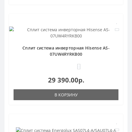
Сплит система инверторная Hisense AS-
07UW4RYRKB00
0
29 390.00р.
В КОРЗИНУ