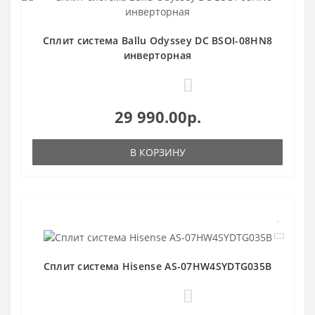
Сплит система Ballu Odyssey DC BSOI-08HN8
инверторная
0
29 990.00р.
В КОРЗИНУ
Сплит система Hisense AS-07HW4SYDTG035B
0