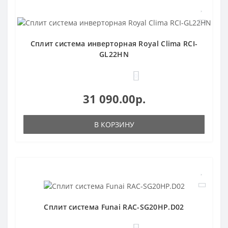
Сплит система инверторная Royal Clima RCI-
GL22HN
0
31 090.00р.
В КОРЗИНУ
Сплит система Funai RAC-SG20HP.D02