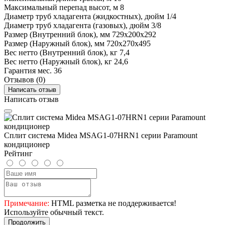
Максимальный перепад высот, м
8
Диаметр труб хладагента (жидкостных), дюйм
1/4
Диаметр труб хладагента (газовых), дюйм
3/8
Размер (Внутренний блок), мм
729x200x292
Размер (Наружный блок), мм
720x270x495
Вес нетто (Внутренний блок), кг
7,4
Вес нетто (Наружный блок), кг
24,6
Гарантия мес.
36
Отзывов (0)
Написать отзыв
Написать отзыв
Сплит система Midea MSAG1-07HRN1 серии Paramount
кондиционер
Рейтинг
Примечание:
HTML разметка не поддерживается!
Используйте обычный текст.
Продолжить