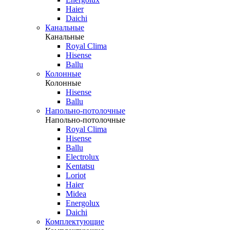
Haier
Daichi
Канальные
Канальные
Royal Clima
Hisense
Ballu
Колонные
Колонные
Hisense
Ballu
Напольно-потолочные
Напольно-потолочные
Royal Clima
Hisense
Ballu
Electrolux
Kentatsu
Loriot
Haier
Midea
Energolux
Daichi
Комплектующие