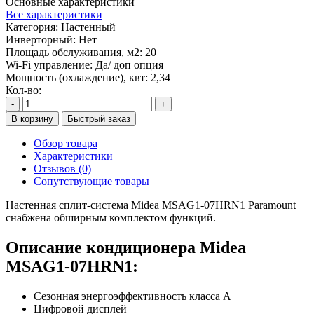
Основные характеристики
Все характеристики
Категория:
Настенный
Инверторный:
Нет
Площадь обслуживания, м2:
20
Wi-Fi управление:
Да/ доп опция
Мощность (охлаждение), квт:
2,34
Кол-во:
-
+
В корзину
Быстрый заказ
Обзор товара
Характеристики
Отзывов (0)
Сопутствующие товары
Настенная сплит-система Midea MSAG1-07HRN1 Paramount
снабжена обширным комплектом функций.
Описание кондиционера Midea
MSAG1-07HRN1:
Сезонная энергоэффективность класса А
Цифровой дисплей