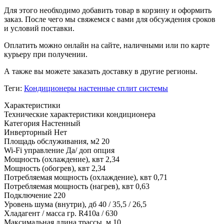
Для этого необходимо добавить товар в корзину и оформить
заказ. После чего мы свяжемся с вами для обсуждения сроков
и условий поставки.
Оплатить можно онлайн на сайте, наличными или по карте
курьеру при получении.
А также вы можете заказать доставку в другие регионы.
Теги:
Кондиционеры настенные сплит системы
Характеристики
Технические характеристики кондиционера
Категория
Настенный
Инверторный
Нет
Площадь обслуживания, м2
20
Wi-Fi управление
Да/ доп опция
Мощность (охлаждение), квт
2,34
Мощность (обогрев), квт
2,34
Потребляемая мощность (охлаждение), квт
0,71
Потребляемая мощность (нагрев), квт
0,63
Подключение
220
Уровень шума (внутри), дб
40 / 35,5 / 26,5
Хладагент / масса гр.
R410a / 630
Максимальная длина трассы, м
10