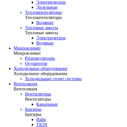
Электрические
Дизельные
Тепловентиляторы
Тепловентиляторы
Водяные
Тепловые завесы
Тепловые завесы
Электрические
Водяные
Микроклимат
Микроклимат
Рециркуляторы
Осушители
Холодильное оборудование
Холодильное оборудование
Холодильные сплит системы
Вентиляция
Вентиляция
Вентиляторы
Вентиляторы
Канальные
Бризеры
Бризеры
Ballu
TION