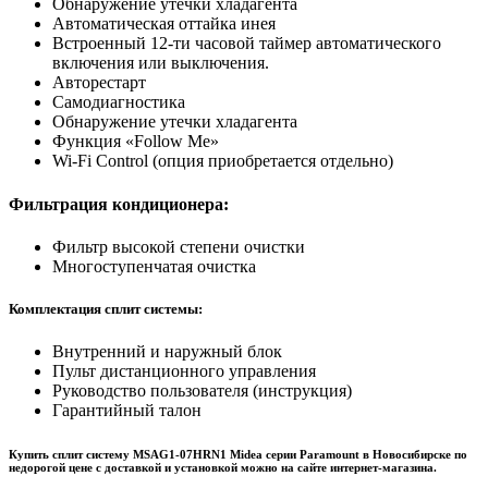
Обнаружение утечки хладагента
Автоматическая оттайка инея
Встроенный 12-ти часовой таймер автоматического
включения или выключения.
Авторестарт
Самодиагностика
Обнаружение утечки хладагента
Функция «Follow Me»
Wi-Fi Control (опция приобретается отдельно)
Фильтрация кондиционера:
Фильтр высокой степени очистки
Многоступенчатая очистка
Комплектация сплит системы:
Внутренний и наружный блок
Пульт дистанционного управления
Руководство пользователя (инструкция)
Гарантийный талон
Купить сплит систему MSAG1-07HRN1 Midea серии Paramount в Новосибирске по
недорогой цене с доставкой и установкой можно на сайте интернет-магазина.