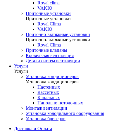
Royal clima
VAKIO
Приточные установки
Приточные установки
Royal Clima
VAKIO
Приточно-вытяжные установки
Приточно-вытяжные установки
Royal Clima
Приточные клапаны
Кровельная вентиляция
Детали систем вентиляции
Услуги
Услуги
Установка кондиционеров
Установка кондиционеров
Настенных
Кассетных
Канальных
Напольно потолочных
Монтаж вентиляции
Установка холодильного оборудования
Установка бризеров
Доставка и Оплата