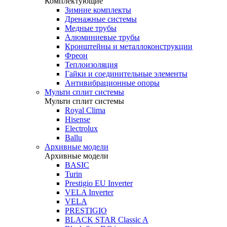
Комплектующие
Зимние комплекты
Дренажные системы
Медные трубы
Алюминиевые трубы
Кронштейны и металлоконструкции
Фреон
Теплоизоляция
Гайки и соединительные элементы
Антивибрационные опоры
Мульти сплит системы
Мульти сплит системы
Royal Clima
Hisense
Electrolux
Ballu
Архивные модели
Архивные модели
BASIC
Turin
Prestigio EU Inverter
VELA Inverter
VELA
PRESTIGIO
BLACK STAR Classic A