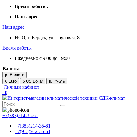
Время работы:
Наш адрес:
Наш адрес
НСО, г. Бердск, ул. Трудовая, 8
Время работы
Ежедневно с 9:00 до 19:00
Валюта
р.
Валюта
€ Euro
$ US Dollar
р. Рубль
Личный кабинет
0
+7(383)214-35-61
+7(383)214-35-61
+7(913)912-35-61