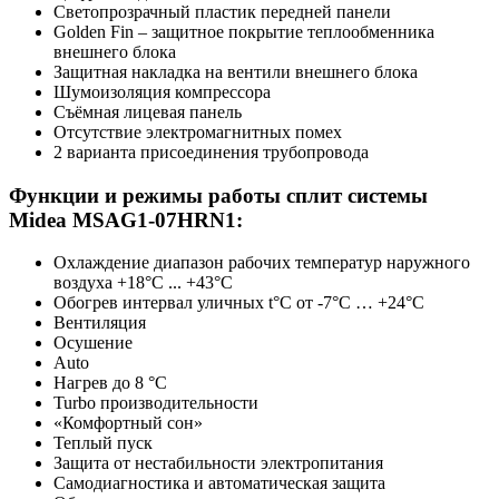
Светопрозрачный пластик передней панели
Golden Fin – защитное покрытие теплообменника
внешнего блока
Защитная накладка на вентили внешнего блока
Шумоизоляция компрессора
Съёмная лицевая панель
Отсутствие электромагнитных помех
2 варианта присоединения трубопровода
Функции и режимы работы сплит системы
Midea MSAG1-07HRN1:
Охлаждение диапазон рабочих температур наружного
воздуха +18°C ... +43°C
Обогрев интервал уличных t°C от -7°C … +24°C
Вентиляция
Осушение
Auto
Нагрев до 8 °С
Turbo производительности
«Комфортный сон»
Теплый пуск
Защита от нестабильности электропитания
Самодиагностика и автоматическая защита