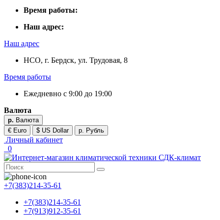
Время работы:
Наш адрес:
Наш адрес
НСО, г. Бердск, ул. Трудовая, 8
Время работы
Ежедневно с 9:00 до 19:00
Валюта
р.
Валюта
€ Euro
$ US Dollar
р. Рубль
Личный кабинет
0
+7(383)214-35-61
+7(383)214-35-61
+7(913)912-35-61