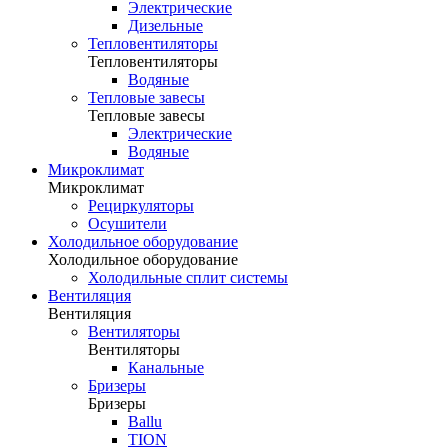
Электрические
Дизельные
Тепловентиляторы
Тепловентиляторы
Водяные
Тепловые завесы
Тепловые завесы
Электрические
Водяные
Микроклимат
Микроклимат
Рециркуляторы
Осушители
Холодильное оборудование
Холодильное оборудование
Холодильные сплит системы
Вентиляция
Вентиляция
Вентиляторы
Вентиляторы
Канальные
Бризеры
Бризеры
Ballu
TION