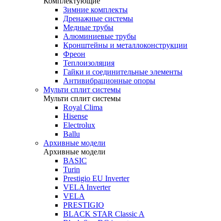
Комплектующие
Зимние комплекты
Дренажные системы
Медные трубы
Алюминиевые трубы
Кронштейны и металлоконструкции
Фреон
Теплоизоляция
Гайки и соединительные элементы
Антивибрационные опоры
Мульти сплит системы
Мульти сплит системы
Royal Clima
Hisense
Electrolux
Ballu
Архивные модели
Архивные модели
BASIC
Turin
Prestigio EU Inverter
VELA Inverter
VELA
PRESTIGIO
BLACK STAR Classic A