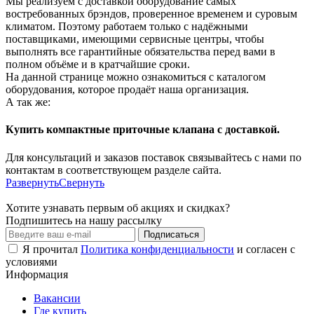
Мы реализуем с доставкой оборудование самых
востребованных брэндов, проверенное временем и суровым
климатом. Поэтому работаем только с надёжными
поставщиками, имеющими сервисные центры, чтобы
выполнять все гарантийные обязательства перед вами в
полном объёме и в кратчайшие сроки.
На данной странице можно ознакомиться с каталогом
оборудования, которое продаёт наша организация.
А так же:
Купить компактные приточные клапана с доставкой.
Для консультаций и заказов поставок связывайтесь с нами по
контактам в соответствующем разделе сайта.
Развернуть
Свернуть
Хотите узнавать первым об акциях и скидках?
Подпишитесь на нашу рассылку
Подписаться
Я прочитал
Политика конфиденциальности
и согласен с
условиями
Информация
Вакансии
Где купить