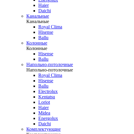
Haier
Daichi
Канальные
Канальные
Royal Clima
Hisense
Ballu
Колонные
Колонные
Hisense
Ballu
Напольно-потолочные
Напольно-потолочные
Royal Clima
Hisense
Ballu
Electrolux
Kentatsu
Loriot
Haier
Midea
Energolux
Daichi
Комплектующие