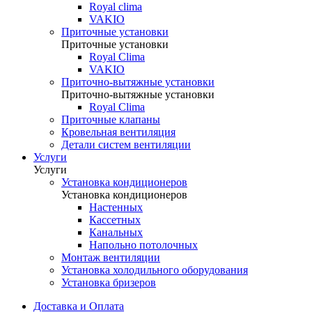
Royal clima
VAKIO
Приточные установки
Приточные установки
Royal Clima
VAKIO
Приточно-вытяжные установки
Приточно-вытяжные установки
Royal Clima
Приточные клапаны
Кровельная вентиляция
Детали систем вентиляции
Услуги
Услуги
Установка кондиционеров
Установка кондиционеров
Настенных
Кассетных
Канальных
Напольно потолочных
Монтаж вентиляции
Установка холодильного оборудования
Установка бризеров
Доставка и Оплата