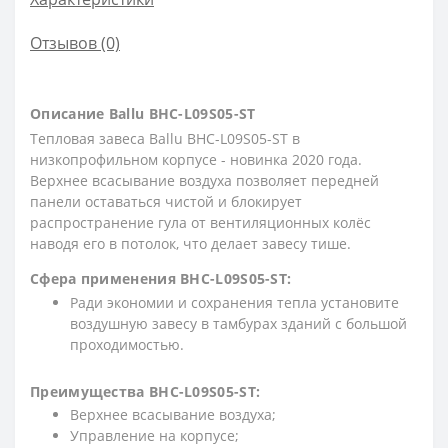
Отзывов (0)
Описание Ballu BHC-L09S05-ST
Тепловая завеса Ballu BHC-L09S05-ST в
низкопрофильном корпусе - новинка 2020 года.
Верхнее всасывание воздуха позволяет передней
панели оставаться чистой и блокирует
распространение гула от вентиляционных колёс
наводя его в потолок, что делает завесу тише.
Сфера применения BHC-L09S05-ST:
Ради экономии и сохранения тепла установите
воздушную завесу в тамбурах зданий с большой
проходимостью.
Преимущества BHC-L09S05-ST:
Верхнее всасывание воздуха;
Управление на корпусе;