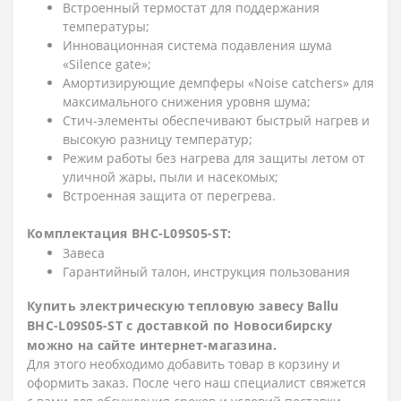
Встроенный термостат для поддержания
температуры;
Инновационная система подавления шума
«Silence gate»;
Амортизирующие демпферы «Noise catchers» для
максимального снижения уровня шума;
Стич-элементы обеспечивают быстрый нагрев и
высокую разницу температур;
Режим работы без нагрева для защиты летом от
уличной жары, пыли и насекомых;
Встроенная защита от перегрева.
Комплектация BHC-L09S05-ST:
Завеса
Гарантийный талон, инструкция пользования
Купить электрическую тепловую завесу Ballu
BHC-L09S05-ST с доставкой по Новосибирску
можно на сайте интернет-магазина.
Для этого необходимо добавить товар в корзину и
оформить заказ. После чего наш специалист свяжется