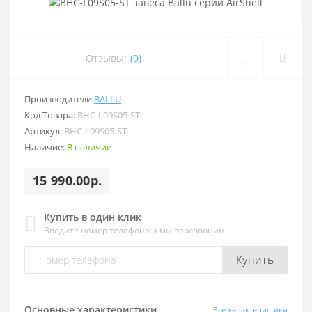
Отзывы:
(0)
Производители
BALLU
Код Товара:
BHC-L09S05-ST
Артикул:
BHC-L09S05-ST
Наличие:
В наличии
15 990.00р.
Купить в один клик
Введите номер телефона и мы перезвоним
Купить
Основные характеристики
Все характеристики