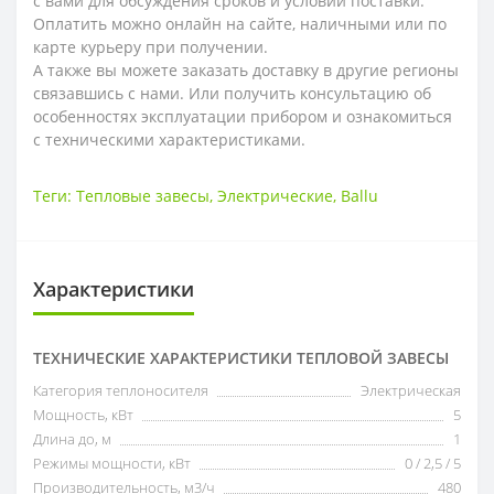
с вами для обсуждения сроков и условий поставки.
Оплатить можно онлайн на сайте, наличными или по
карте курьеру при получении.
А также вы можете заказать доставку в другие регионы
связавшись с нами. Или получить консультацию об
особенностях эксплуатации прибором и ознакомиться
с техническими характеристиками.
Теги:
Тепловые завесы
,
Электрические
,
Ballu
Характеристики
ТЕХНИЧЕСКИЕ ХАРАКТЕРИСТИКИ ТЕПЛОВОЙ ЗАВЕСЫ
Категория теплоносителя
Электрическая
Мощность, кВт
5
Длина до, м
1
Режимы мощности, кВт
0 / 2,5 / 5
Производительность, м3/ч
480