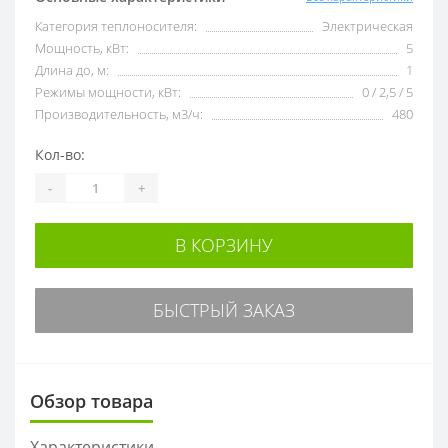
Категория теплоносителя:
Электрическая
Мощность, кВт:
5
Длина до, м:
1
Режимы мощности, кВт:
0 / 2,5 / 5
Производительность, м3/ч:
480
Кол-во:
-
+
В КОРЗИНУ
БЫСТРЫЙ ЗАКАЗ
Обзор товара
Характеристики